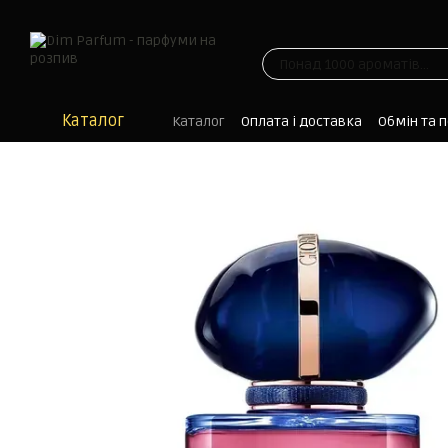
Перейти до основного контенту
Каталог
Каталог
Оплата і доставка
Обмін та 
Блог