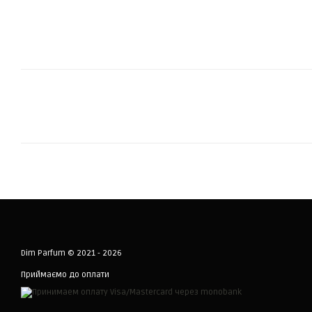
Dim Parfum © 2021 - 2026
Приймаємо до оплати