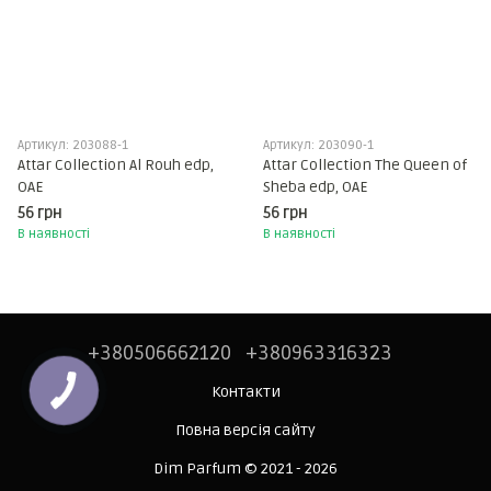
Артикул: 203088-1
Артикул: 203090-1
Attar Collection Al Rouh edp,
Attar Collection The Queen of
ОАЕ
Sheba edp, ОАЕ
56 грн
56 грн
В наявності
В наявності
+380506662120
+380963316323
Контакти
Повна версія сайту
Dim Parfum © 2021 - 2026