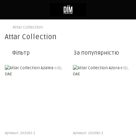
Attar Collection
Attar Collection
Фільтр
За популярністю
Артикул: 203083-1
Артикул: 203085-1