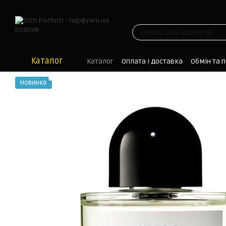
Перейти до основного контенту
Каталог
Каталог
Оплата і доставка
Обмін та 
Блог
Новинка