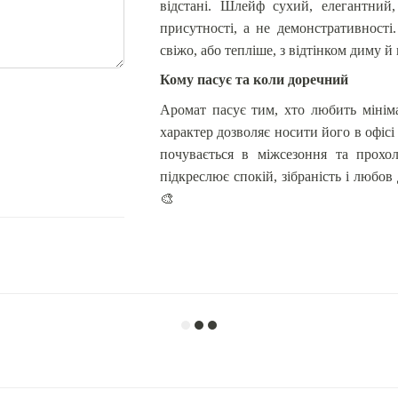
відстані. Шлейф сухий, елегантний,
присутності, а не демонстративності
свіжо, або тепліше, з відтінком диму й
Кому пасує та коли доречний
Аромат пасує тим, хто любить мінімалі
характер дозволяє носити його в офісі
почувається в міжсезоння та прохол
підкреслює спокій, зібраність і любо
🎨