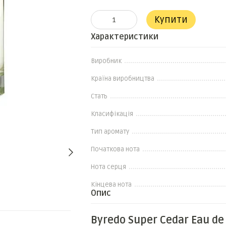
Купити
Характеристики
Виробник
Країна виробництва
Стать
Класифікація
Тип аромату
Початкова нота
Нота серця
Кінцева нота
Опис
Разом дешевше
Byredo Super Cedar Eau de