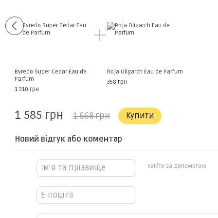
Byredo Super Cedar Eau de
Roja Oligarch Eau de Parfum
Parfum
358 грн
1 310 грн
1 585 грн
1 668 грн
Купити
Новий відгук або коментар
Увійти за допомогою