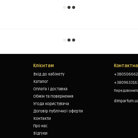
Клієнтам
Контактна
Вхід до кабінету
+380506662
Каталог
+380963316
Оплата і доставка
Передзвонит
Обмін та повернення
dimparfum.u
Угода користувача
Договір публічної оферти
Контакти
Про нас
Відгуки