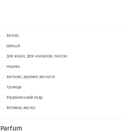
Byredo
Швеція
Для жінок, Для чоловіків, Унісекс
Нішева
Квіткові, деревні, мускусні
Троянда
Вірджинський кедр
Ветивер, мускус
 Parfum