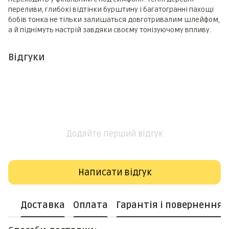
переливи, глибокі відтінки бурштину і багатогранні пахощі
бобів тонка не тільки залишаться довготривалим шлейфом,
а й піднімуть настрій завдяки своєму тонізуючому впливу.
Відгуки
Додайте перший відгук
Написати відгук
Доставка
Оплата
Гарантія і повернення