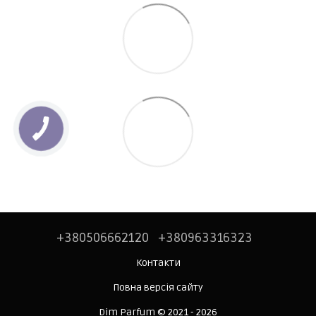
+380506662120
+380963316323
Контакти
Повна версія сайту
Dim Parfum © 2021 - 2026