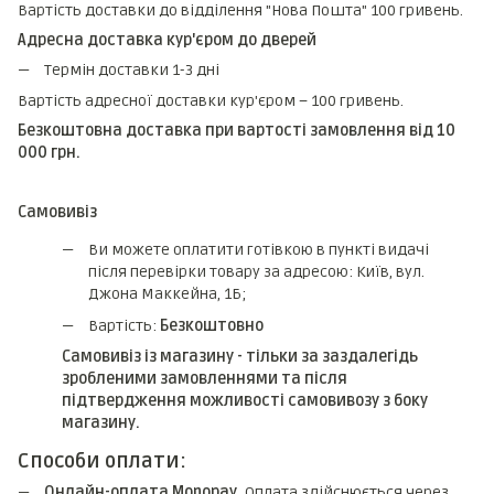
Вартість доставки до відділення "Нова Пошта" 100 гривень.
Адресна доставка кур'єром до дверей
Термін доставки 1-3 дні
Вартість адресної доставки кур'єром – 100 гривень.
Безкоштовна доставка при вартості замовлення від 10
000 грн.
Самовивіз
Ви можете оплатити готівкою в пункті видачі
після перевірки товару за адресою: Київ, вул.
Джона Маккейна, 1Б;
Вартість:
Безкоштовно
Самовивіз із магазину - тільки за заздалегідь
зробленими замовленнями та після
підтвердження можливості самовивозу з боку
магазину.
Способи оплати:
Онлайн-оплата Monopay.
Оплата здійснюється через