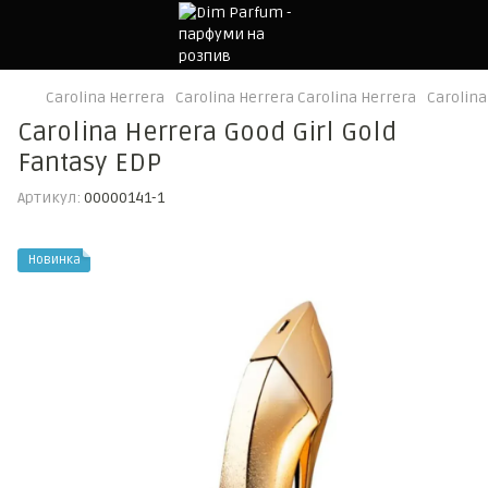
Carolina Herrera
Carolina Herrera Carolina Herrera
Carolina
Carolina Herrera Good Girl Gold
Fantasy EDP
Артикул:
00000141-1
Новинка