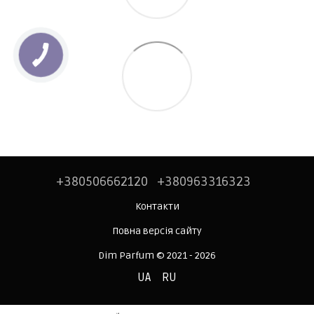
+380506662120
+380963316323
Контакти
Повна версія сайту
Dim Parfum © 2021 - 2026
UA
RU