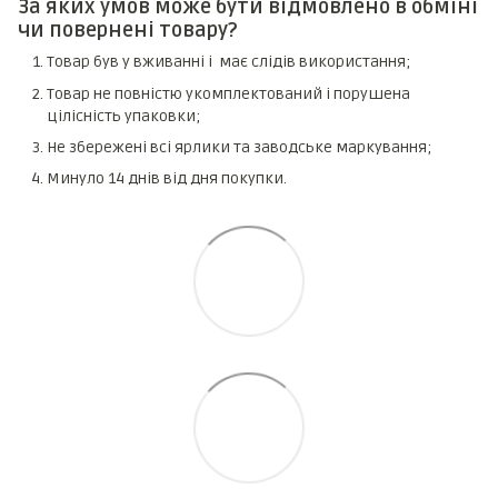
За яких умов може бути відмовлено в обміні
чи повернені товару?
Товар був у вживанні і має слідів використання;
Товар не повністю укомплектований і порушена
цілісність упаковки;
Не збережені всі ярлики та заводське маркування;
Минуло 14 днів від дня покупки.