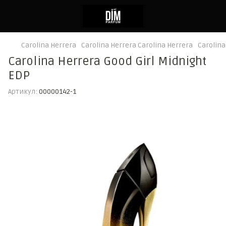
Carolina Herrera
Carolina Herrera Carolina Herrera
Carolina
Carolina Herrera Good Girl Midnight
EDP
Артикул:
00000142-1