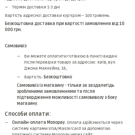
Термін доставки 1-3 дні
Вартість адресної доставки кур'єром – 100 гривень.
Безкоштовна доставка при вартості замовлення від 10
000 грн.
Самовивіз
Ви можете оплатити готівкою в пункті видачі
після перевірки товару за адресою: Київ, вул.
Джона Маккейна, 1Б;
Вартість:
Безкоштовно
Самовивіз із магазину - тільки за заздалегідь
зробленими замовленнями та після
підтвердження можливості самовивозу з боку
магазину.
Способи оплати:
Онлайн-оплата Monopay.
Оплата здійснюється через
систему картами VISA/Mastercard за допомогою
платіжної системи Monopay через сайт;