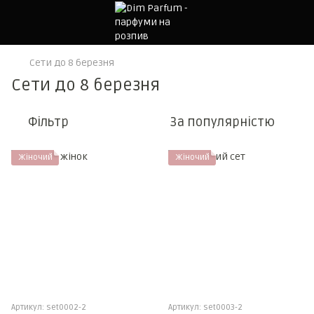
Cети до 8 березня
Cети до 8 березня
Фільтр
За популярністю
Жіночий
Жіночий
Артикул: set0002-2
Артикул: set0003-2