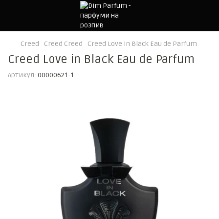
Creed
Creed Creed
Creed Love in Black Eau de Parfum
Creed Love in Black Eau de Parfum
Артикул:
00000621-1