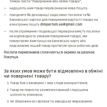
темою листа "Повернення або обмін товару";
надішліть нам товар перевізником Нова Пошта.
повідомте № декларації надісланої посилки та №
банківської картки для повернення вартості товару на
електронну пошту
dimparfum.ua@gmail.com
після отримання і подальшої перевірки вмісту посилки
на відповідність умовам повернення товару, ми
повертаємо Вам гроші на банківську карту або
надсилаємо інший товар протягом трьох робочих днів.
Послуги перевізників сплачуються окремо за рахунок
Покупця.
За яких умов може бути відмовлено в обміні
чи повернені товару?
Товар був у вживанні і має слідів використання;
Товар не повністю укомплектований і порушена
цілісність упаковки;
Не збережені всі ярлики та заводське маркування;