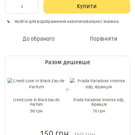
Купити
Увійти
для відображення накопичувальної знижки
%
До обраного
Порівняти
Разом дешевше
Creed Love in Black Eau de
Prada Paradoxe Intense edp,
Parfum
Франція
90 грн
70 грн
150 грн