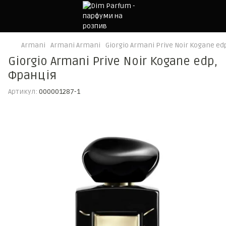
Armani
Armani Armani
Giorgio Armani Prive Noir Kogane ed
Giorgio Armani Prive Noir Kogane edp,
Франція
Артикул:
000001287-1