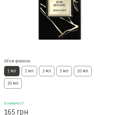
Обʼєм флакону
1 мл
2 мл
3 мл
5 мл
10 мл
20 мл
В наявності
165 грн