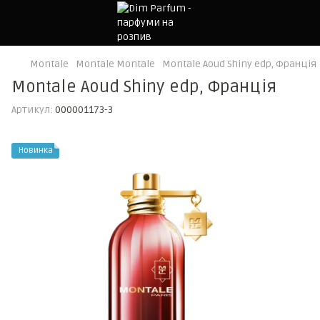
Montale
Montale Montale
Montale Aoud Shiny edp, Франція
Montale Aoud Shiny edp, Франція
Артикул:
000001173-3
Новинка