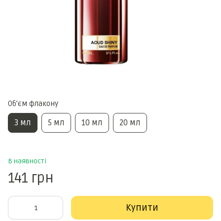
Обʼєм флакону
3 мл
5 мл
10 мл
20 мл
В наявності
141 грн
Купити