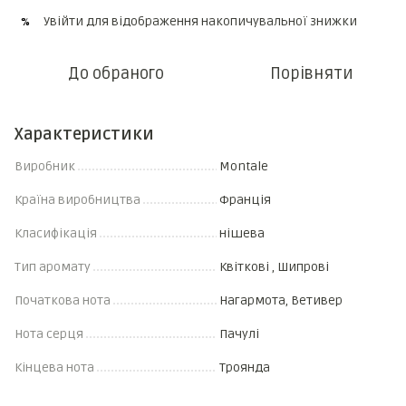
Увійти
для відображення накопичувальної знижки
%
До обраного
Порівняти
Характеристики
Виробник
Montale
Країна виробництва
Франція
Класифікація
нішева
Тип аромату
Квіткові , Шипрові
Початкова нота
Нагармота, Ветивер
Нота серця
Пачулі
Кінцева нота
Троянда