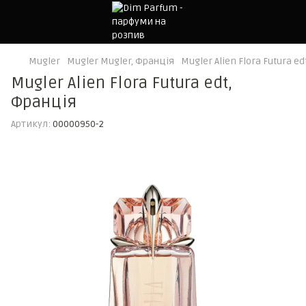
Mugler
Mugler Mugler, Франція
Mugler Alien Flora Futura e
Mugler Alien Flora Futura edt,
Франція
Артикул:
00000950-2