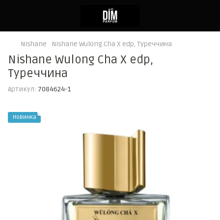
Nishane
Nishane Wulong Cha X edp, Туреччина
Nishane Wulong Cha X edp,
Туреччина
Артикул:
7084624-1
Новинка