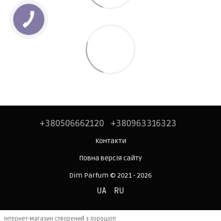
+380506662120
+380963316323
Контакти
Повна версія сайту
Dim Parfum © 2021 - 2026
UA
RU
Інтернет-магазин створений з Хорошоп