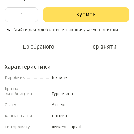
Купити
Увійти
для відображення накопичувальної знижки
%
До обраного
Порівняти
Характеристики
Виробник
Nishane
Країна
виробництва
Туреччина
Стать
Унісекс
Класифікація
Нішева
Тип аромату
Фужерні, пряні