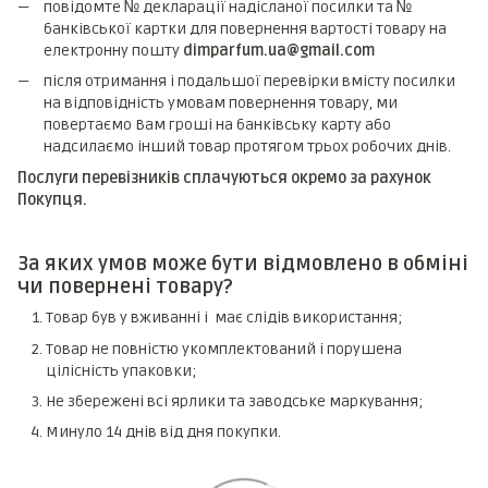
повідомте № декларації надісланої посилки та №
банківської картки для повернення вартості товару на
електронну пошту
dimparfum.ua@gmail.com
після отримання і подальшої перевірки вмісту посилки
на відповідність умовам повернення товару, ми
повертаємо Вам гроші на банківську карту або
надсилаємо інший товар протягом трьох робочих днів.
Послуги перевізників сплачуються окремо за рахунок
Покупця.
За яких умов може бути відмовлено в обміні
чи повернені товару?
Товар був у вживанні і має слідів використання;
Товар не повністю укомплектований і порушена
цілісність упаковки;
Не збережені всі ярлики та заводське маркування;
Минуло 14 днів від дня покупки.