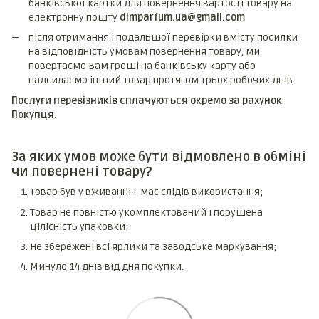
банківської картки для повернення вартості товару на
електронну пошту
dimparfum.ua@gmail.com
після отримання і подальшої перевірки вмісту посилки
на відповідність умовам повернення товару, ми
повертаємо Вам гроші на банківську карту або
надсилаємо інший товар протягом трьох робочих днів.
Послуги перевізників сплачуються окремо за рахунок
Покупця.
За яких умов може бути відмовлено в обміні
чи повернені товару?
Товар був у вживанні і має слідів використання;
Товар не повністю укомплектований і порушена
цілісність упаковки;
Не збережені всі ярлики та заводське маркування;
Минуло 14 днів від дня покупки.