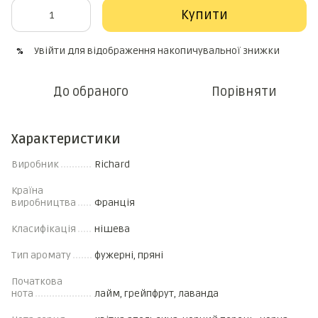
Купити
Увійти
для відображення накопичувальної знижки
%
До обраного
Порівняти
Характеристики
Виробник
Richard
Країна
виробництва
Франція
Класифікація
нішева
Тип аромату
фужерні, пряні
Початкова
нота
лайм, грейпфрут, лаванда