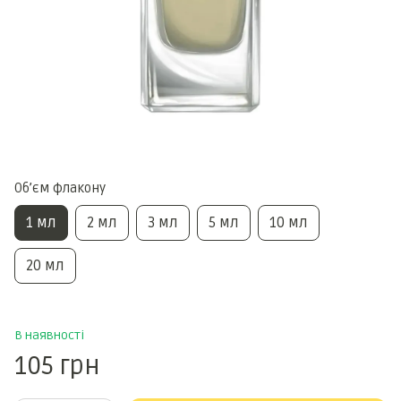
Обʼєм флакону
1 мл
2 мл
3 мл
5 мл
10 мл
20 мл
В наявності
105 грн