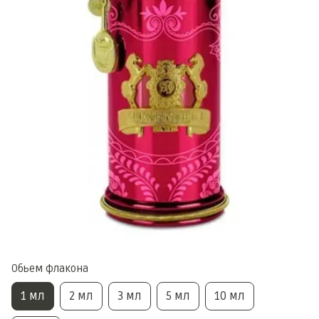
Обьем флакона
1 мл
2 мл
3 мл
5 мл
10 мл