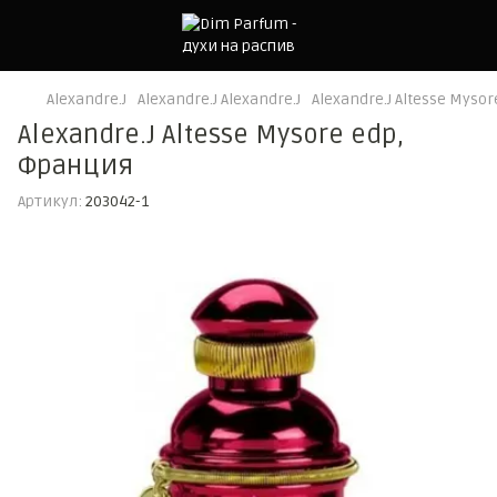
Alexandre.J
Alexandre.J Alexandre.J
Alexandre.J Altesse Myso
Alexandre.J Altesse Mysore edp,
Франция
Артикул:
203042-1