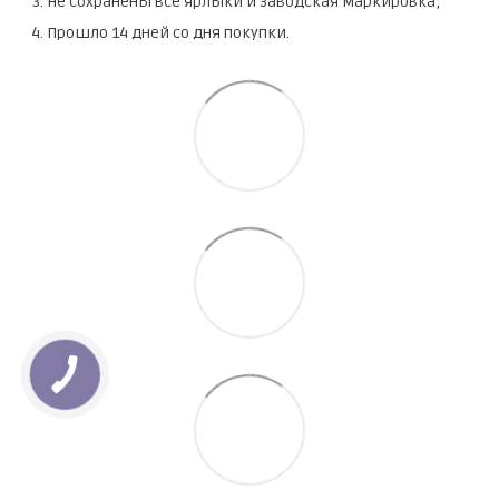
Не сохранены все ярлыки и заводская маркировка;
Прошло 14 дней со дня покупки.