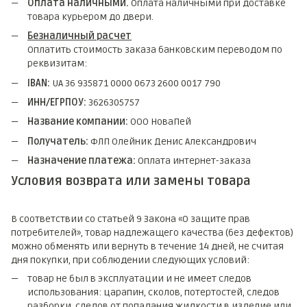
Оплата наличными.
Оплата наличными при доставке
товара курьером до двери.
Безналичный расчет
Оплатить стоимость заказа банковским переводом по
реквизитам:
IBAN:
UA 36 935871 0000 0673 2600 0017 790
ИНН/ЕГРПОУ:
3626305757
Название компании:
ООО НоваПей
Получатель:
ФЛП Олейник Денис Александрович
Назначение платежа:
Оплата интернет-заказа
Условия возврата или замены товара
В соответствии со статьей 9 Закона «О защите прав
потребителей», товар надлежащего качества (без дефектов)
можно обменять или вернуть в течение 14 дней, не считая
дня покупки, при соблюдении следующих условий:
товар не был в эксплуатации и не имеет следов
использования: царапин, сколов, потертостей, следов
разборки, следов от попадания жидкости в изделие или