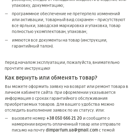
упаковку, документацию;
программное обеспечение не претерпело изменений
или активации; товарный вид сохранен – присутствуют
все ярлыки, заводская маркировка и упаковка, товар
полностью укомплектован, упакован;
имеются все документы на товар (инструкции,
гарантийный талон).
Перед началом эксплуатации, пожалуйста, внимательно
прочтите инструкцию!
Как вернуть или обменять товар?
Вы можете оформить заявку на возврат или ремонт товара в
личном кабинете сайта. При оформлении указывается
информация о сроках гарантийного обслуживания
приобретаемых товаров. Для вашего удобства можно
отследить выполнение заявок по их статусу. Или:
вызовите номер
+38 050 666 21 20
и сообщите о
намерении вернуть оплаченный товар или отправьте
письмо на почту
dimparfum.ua@gmail.com
с темой