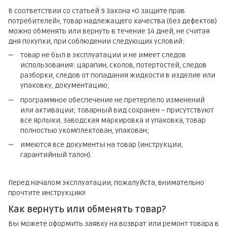
В соответствии со статьей 9 Закона «О защите прав
потребителей», товар надлежащего качества (без дефектов)
можно обменять или вернуть в течение 14 дней, не считая
дня покупки, при соблюдении следующих условий:
товар не был в эксплуатации и не имеет следов
использования: царапин, сколов, потертостей, следов
разборки, следов от попадания жидкости в изделие или
упаковку, документацию;
программное обеспечение не претерпело изменений
или активации; товарный вид сохранен – присутствуют
все ярлыки, заводская маркировка и упаковка, товар
полностью укомплектован, упакован;
имеются все документы на товар (инструкции,
гарантийный талон).
Перед началом эксплуатации, пожалуйста, внимательно
прочтите инструкцию!
Как вернуть или обменять товар?
Вы можете оформить заявку на возврат или ремонт товара в