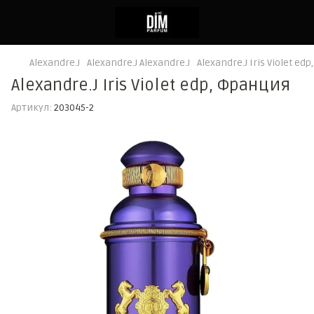
Alexandre.J
Alexandre.J Alexandre.J
Alexandre.J Iris Violet ed
Alexandre.J Iris Violet edp, Франция
Артикул:
203045-2