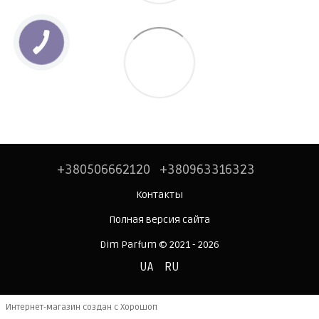
+380506662120
+380963316323
Контакты
Полная версия сайта
Dim Parfum © 2021 - 2026
UA
RU
Интернет-магазин создан с Хорошоп