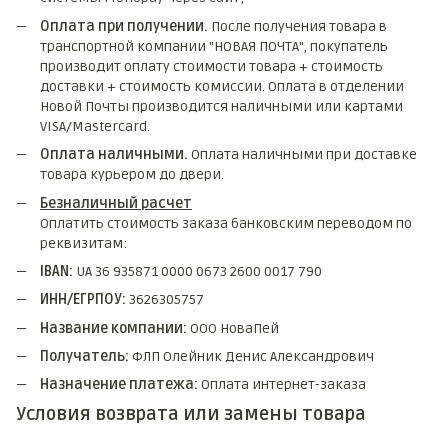
Оплата при получении.
После получения товара в
транспортной компании "НОВАЯ ПОЧТА", покупатель
производит оплату стоимости товара + стоимость
доставки + стоимость комиссии. Оплата в отделении
Новой Почты производится наличными или картами
VISA/Mastercard.
Оплата наличными.
Оплата наличными при доставке
товара курьером до двери.
Безналичный расчет
Оплатить стоимость заказа банковским переводом по
реквизитам:
IBAN:
UA 36 935871 0000 0673 2600 0017 790
ИНН/ЕГРПОУ:
3626305757
Название компании:
ООО НоваПей
Получатель:
ФЛП Олейник Денис Александрович
Назначение платежа:
Оплата интернет-заказа
Условия возврата или замены товара