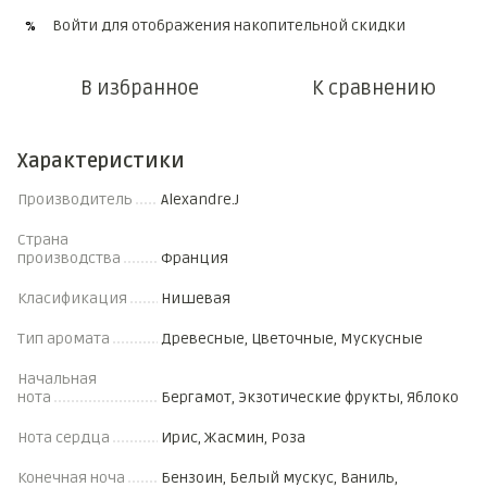
Войти
для отображения накопительной скидки
%
В избранное
К сравнению
Характеристики
Производитель
Alexandre.J
Страна
производства
Франция
Класификация
Нишевая
Тип аромата
Древесные, Цветочные, Мускусные
Начальная
нота
Бергамот, Экзотические фрукты, Яблоко
Нота сердца
Ирис, Жасмин, Роза
Конечная ноча
Бензоин, Белый мускус, Ваниль,