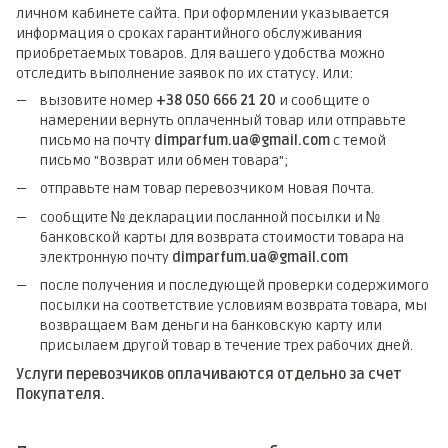
личном кабинете сайта. При оформлении указывается
информация о сроках гарантийного обслуживания
приобретаемых товаров. Для вашего удобства можно
отследить выполнение заявок по их статусу. Или:
вызовите номер
+38 050 666 21 20
и сообщите о
намерении вернуть оплаченный товар или отправьте
письмо на почту
dimparfum.ua@gmail.com
с темой
письмо "Возврат или обмен товара";
отправьте нам товар перевозчиком Новая Почта.
сообщите № декларации посланной посылки и №
банковской карты для возврата стоимости товара на
электронную почту
dimparfum.ua@gmail.com
после получения и последующей проверки содержимого
посылки на соответствие условиям возврата товара, мы
возвращаем Вам деньги на банковскую карту или
присылаем другой товар в течение трех рабочих дней.
Услуги перевозчиков оплачиваются отдельно за счет
Покупателя.