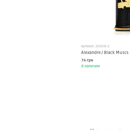
Артикул: 203035-2
Alexandre.J Black Musc
74 грн
В наличии