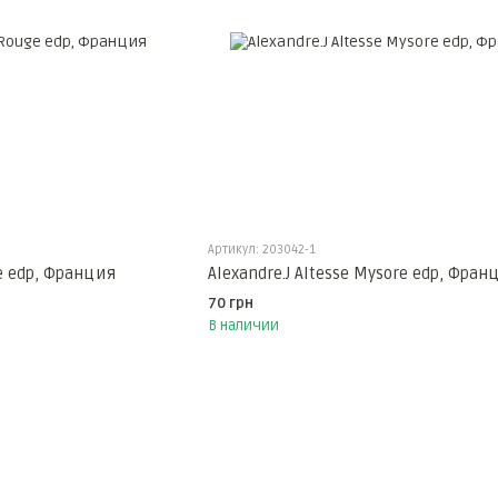
Артикул: 203042-1
ge edp, Франция
Alexandre.J Altesse Mysore edp, Фран
70 грн
В наличии