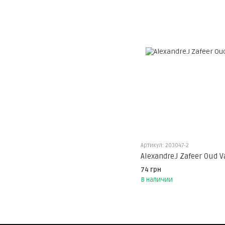
Артикул: 203047-2
Alexandre.J Zafeer Oud 
74 грн
В наличии