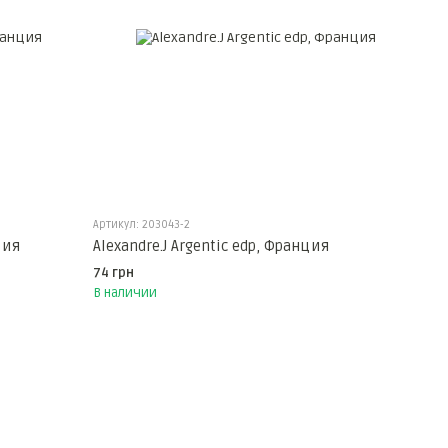
Артикул: 203043-2
ция
Alexandre.J Argentic edp, Франция
74 грн
В наличии