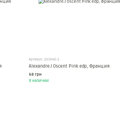
Артикул: 203040-2
я
Alexandre.J Oscent Pink edp, Франция
68 грн
В наличии