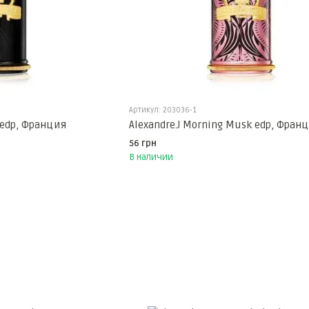
Артикул: 203036-1
s edp, Франция
Alexandre.J Morning Musk edp, Фран
56 грн
В наличии