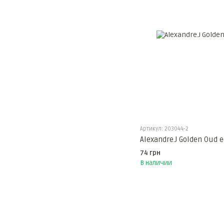
Артикул: 203044-2
Alexandre.J Golden Oud
74 грн
В наличии