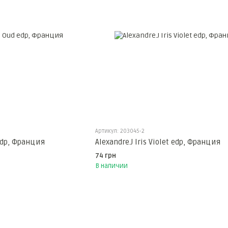
Артикул: 203045-2
 edp, Франция
Alexandre.J Iris Violet edp, Франция
74 грн
В наличии