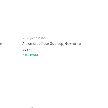
Артикул: 203037-2
ция
Alexandre.J Rose Oud edp, Франция
74 грн
В наличии