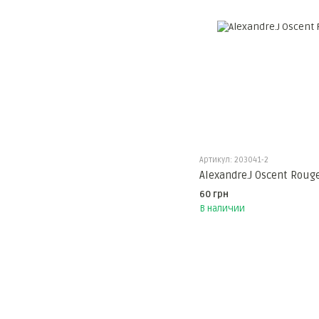
Артикул: 203041-2
Alexandre.J Oscent Rou
60 грн
В наличии