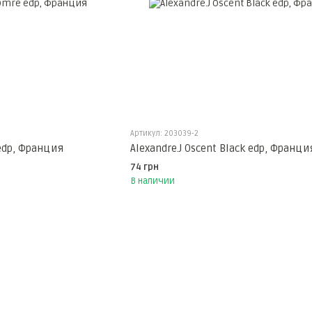
Артикул: 203039-2
 edp, Франция
Alexandre.J Oscent Black edp, Франци
74 грн
В наличии