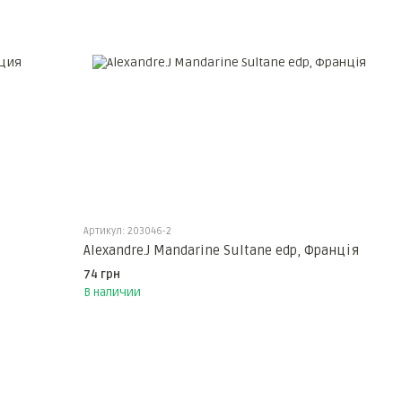
Артикул: 203046-2
Alexandre.J Mandarine Sultane edp, Франція
74 грн
В наличии