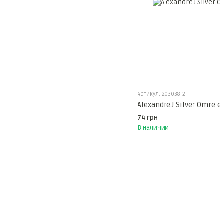
Артикул: 203038-2
Alexandre.J Silver Omre
74 грн
В наличии