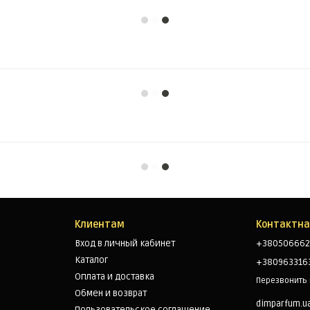
Клиентам
Контактн
Вход в личный кабинет
+380506662
Каталог
+380963316
Оплата и доставка
Перезвонить
Обмен и возврат
dimparfum.u