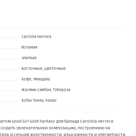
Carolina Herrera
Испания
элитная
восточные, цветочные
Кофе, Миндаль
Жасмин самбак, Тубероза
Бобы тонка, Какао
м Good Girl Gold Fantasy для бренда Carolina Herrera
создать увлекательную композицию, построенную на
стала эссенция женственности, изысканности и элегантности