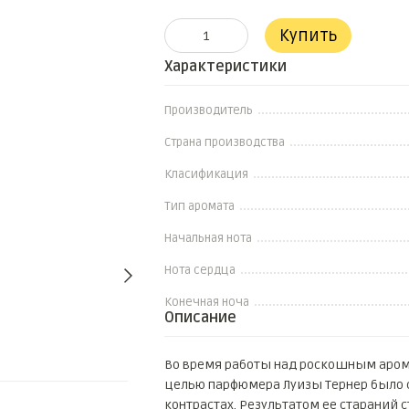
Купить
Характеристики
Производитель
Страна производства
Класификация
Тип аромата
Начальная нота
Нота сердца
Конечная ноча
Описание
Во время работы над роскошным аромато
целью парфюмера Луизы Тернер было 
контрастах. Результатом ее стараний 