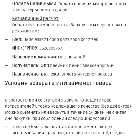
Оплата наличными.
Оплата наличными при доставке
товара курьером до двери.
Безналичный расчет
Оплатить стоимость заказа банковским переводом по
реквизитам:
IBAN:
UA 36 935871 0000 0673 2600 0017 790
ИНН/ЕГРПОУ:
3626305757
Название компании:
ООО НоваПей
Получатель:
ФЛП Олейник Денис Александрович
Назначение платежа:
Оплата интернет-заказа
Условия возврата или замены товара
В соответствии со статьей 9 Закона «О защите прав
потребителей», товар надлежащего качества (без дефектов)
можно обменять или вернуть в течение 14 дней, не считая
дня покупки, при соблюдении следующих условий:
товар не был в эксплуатации и не имеет следов
использования: царапин, сколов, потертостей, следов