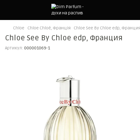
Chloe
Chloe Chloé, Франція
Chloe See By Chloe edp, Франци
Chloe See By Chloe edp, Франция
Артикул:
000001069-1