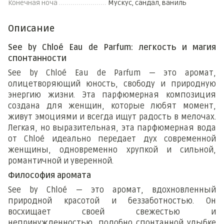
Конечная ноча
Мускус, сандал, ваниль
Описание
See by Chloé Eau de Parfum: легкость и магия
спонтанности
See by Chloé Eau de Parfum — это аромат,
олицетворяющий юность, свободу и природную
энергию жизни. Эта парфюмерная композиция
создана для женщин, которые любят момент,
живут эмоциями и всегда ищут радость в мелочах.
Легкая, но выразительная, эта парфюмерная вода
от Chloé идеально передает дух современной
женщины, одновременно хрупкой и сильной,
романтичной и уверенной.
Философия аромата
See by Chloé — это аромат, вдохновленный
природной красотой и беззаботностью. Он
восхищает своей свежестью и
непринужденностью, подобно спонтанной улыбке