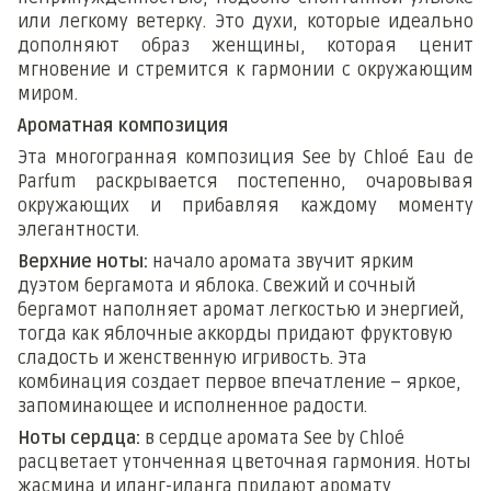
или легкому ветерку. Это духи, которые идеально
дополняют образ женщины, которая ценит
мгновение и стремится к гармонии с окружающим
миром.
Ароматная композиция
Эта многогранная композиция See by Chloé Eau de
Parfum раскрывается постепенно, очаровывая
окружающих и прибавляя каждому моменту
элегантности.
Верхние ноты:
начало аромата звучит ярким
дуэтом бергамота и яблока. Свежий и сочный
бергамот наполняет аромат легкостью и энергией,
тогда как яблочные аккорды придают фруктовую
сладость и женственную игривость. Эта
комбинация создает первое впечатление – яркое,
запоминающее и исполненное радости.
Ноты сердца:
в сердце аромата See by Chloé
расцветает утонченная цветочная гармония. Ноты
жасмина и иланг-иланга придают аромату