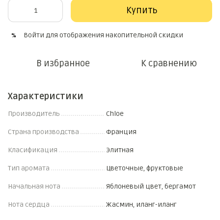
Купить
Войти
для отображения накопительной скидки
%
В избранное
К сравнению
Характеристики
Производитель
Chloe
Страна производства
Франция
Класификация
Элитная
Тип аромата
Цветочные, фруктовые
Начальная нота
Яблоневый цвет, бергамот
Нота сердца
Жасмин, иланг-иланг