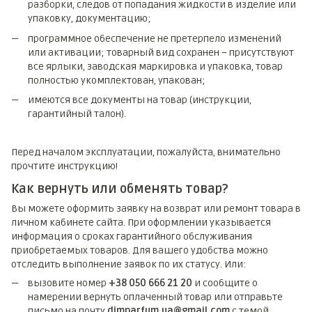
разборки, следов от попадания жидкости в изделие или
упаковку, документацию;
программное обеспечение не претерпело изменений
или активации; товарный вид сохранен – присутствуют
все ярлыки, заводская маркировка и упаковка, товар
полностью укомплектован, упакован;
имеются все документы на товар (инструкции,
гарантийный талон).
Перед началом эксплуатации, пожалуйста, внимательно
прочтите инструкцию!
Как вернуть или обменять товар?
Вы можете оформить заявку на возврат или ремонт товара в
личном кабинете сайта. При оформлении указывается
информация о сроках гарантийного обслуживания
приобретаемых товаров. Для вашего удобства можно
отследить выполнение заявок по их статусу. Или:
вызовите номер
+38 050 666 21 20
и сообщите о
намерении вернуть оплаченный товар или отправьте
письмо на почту
dimparfum.ua@gmail.com
с темой