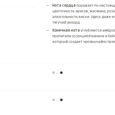
Нота сердца
поражает по-настоящ
цветочность ирисов, жасмина, розы
алкогольность виски. Здесь даже е
тягучий аккорд.
Конечная нота
углубляется амбро
пропитали эссенцией ванили и боб
который создает чрезвычайно при