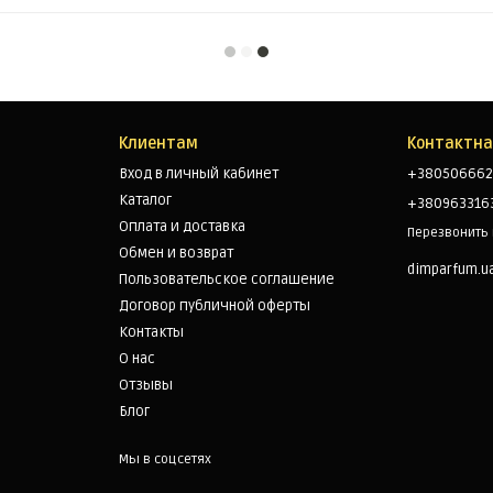
Клиентам
Контактн
Вход в личный кабинет
+380506662
Каталог
+380963316
Оплата и доставка
Перезвонить
Обмен и возврат
dimparfum.u
Пользовательское соглашение
Договор публичной оферты
Контакты
О нас
Отзывы
Блог
Мы в соцсетях