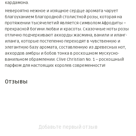
кардамона.
Невероятно нежное и изящное сердце аромата чарует
благоуханием благородной столистной розы, которая на
протяжении тысячелетий является символом Афродиты –
прекрасной богини любви и красоты. Сказочные ноты розы
отлично подчеркивают аккорды жасмина, ванили и иланг-
иланга, которые постепенно переходят в чувственную и
элегантную базу аромата, составленную из древесных нот,
аккордов амбры и бобов тонка в роскошном мускусно-
ванильном обрамлении. Clive Christian No. 1 – роскошный
парфюм для настоящих королев современности!
Отзывы
Добавьте первый отзыв