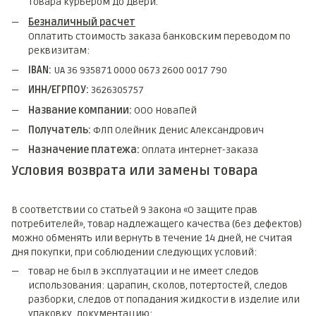
товара курьером до двери.
Безналичный расчет
Оплатить стоимость заказа банковским переводом по
реквизитам:
IBAN:
UA 36 935871 0000 0673 2600 0017 790
ИНН/ЕГРПОУ:
3626305757
Название компании:
ООО НоваПей
Получатель:
ФЛП Олейник Денис Александрович
Назначение платежа:
Оплата интернет-заказа
Условия возврата или замены товара
В соответствии со статьей 9 Закона «О защите прав
потребителей», товар надлежащего качества (без дефектов)
можно обменять или вернуть в течение 14 дней, не считая
дня покупки, при соблюдении следующих условий:
товар не был в эксплуатации и не имеет следов
использования: царапин, сколов, потертостей, следов
разборки, следов от попадания жидкости в изделие или
упаковку, документацию;