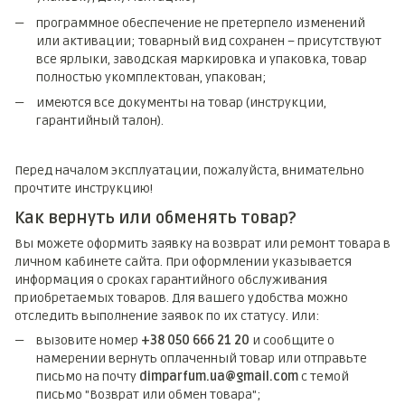
программное обеспечение не претерпело изменений
или активации; товарный вид сохранен – присутствуют
все ярлыки, заводская маркировка и упаковка, товар
полностью укомплектован, упакован;
имеются все документы на товар (инструкции,
гарантийный талон).
Перед началом эксплуатации, пожалуйста, внимательно
прочтите инструкцию!
Как вернуть или обменять товар?
Вы можете оформить заявку на возврат или ремонт товара в
личном кабинете сайта. При оформлении указывается
информация о сроках гарантийного обслуживания
приобретаемых товаров. Для вашего удобства можно
отследить выполнение заявок по их статусу. Или:
вызовите номер
+38 050 666 21 20
и сообщите о
намерении вернуть оплаченный товар или отправьте
письмо на почту
dimparfum.ua@gmail.com
с темой
письмо "Возврат или обмен товара";