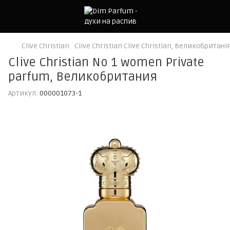
Clive Christian
Clive Christian Clive Christian, Великобритані
Clive Christian No 1 women Private
parfum, Великобритания
Артикул:
000001073-1