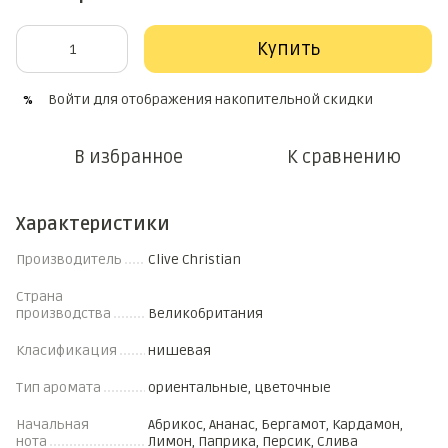
Купить
Войти
для отображения накопительной скидки
%
В избранное
К сравнению
Характеристики
Производитель
Clive Christian
Страна
производства
Великобритания
Класификация
нишевая
Тип аромата
ориентальные, цветочные
Начальная
Абрикос, Ананас, Бергамот, Кардамон,
нота
Лимон, Паприка, Персик, Слива