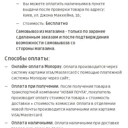
Вы можете оплатить наличными в пункте
выдачи после проверки товара по адресу
:
Киев, ул. Джона Маккейна, 1Б;
Стоимость:
Бесплатно
Самовывоз из магазина - только по заранее
сделанным заказам и после подтверждения
возможности самовывоза со
стороны магазина.
Способы оплаты:
Онлайн-оплата Monopay.
Оплата производится через
систему картами VISA/Mastercard с помощью платежной
системы Monopay через сайт;
Оплата при получении.
После получения товара в
транспортной компании "НОВАЯ ПОЧТА", покупатель
производит оплату стоимости товара + стоимость
доставки + стоимость комиссии. Оплата в отделении
Новой Почты производится наличными или картами
VISA/Mastercard.
Оплата наличными.
Оплата наличными при доставке