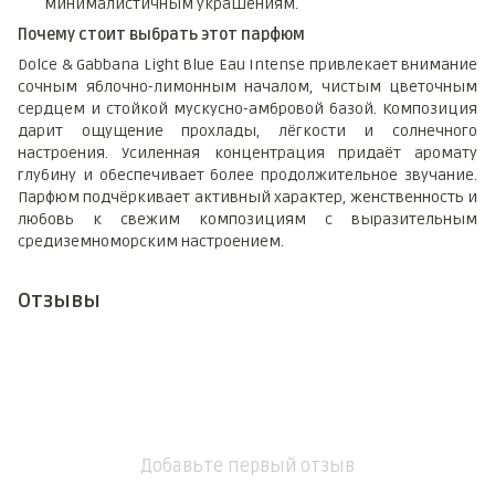
минималистичным украшениям.
Почему стоит выбрать этот парфюм
Dolce & Gabbana Light Blue Eau Intense привлекает внимание
сочным яблочно-лимонным началом, чистым цветочным
сердцем и стойкой мускусно-амбровой базой. Композиция
дарит ощущение прохлады, лёгкости и солнечного
настроения. Усиленная концентрация придаёт аромату
глубину и обеспечивает более продолжительное звучание.
Парфюм подчёркивает активный характер, женственность и
любовь к свежим композициям с выразительным
средиземноморским настроением.
Отзывы
Добавьте первый отзыв