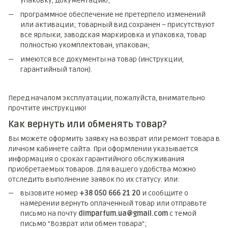
упаковку, документацию;
программное обеспечение не претерпело изменений
или активации; товарный вид сохранен – присутствуют
все ярлыки, заводская маркировка и упаковка, товар
полностью укомплектован, упакован;
имеются все документы на товар (инструкции,
гарантийный талон).
Перед началом эксплуатации, пожалуйста, внимательно
прочтите инструкцию!
Как вернуть или обменять товар?
Вы можете оформить заявку на возврат или ремонт товара в
личном кабинете сайта. При оформлении указывается
информация о сроках гарантийного обслуживания
приобретаемых товаров. Для вашего удобства можно
отследить выполнение заявок по их статусу. Или:
вызовите номер
+38 050 666 21 20
и сообщите о
намерении вернуть оплаченный товар или отправьте
письмо на почту
dimparfum.ua@gmail.com
с темой
письмо "Возврат или обмен товара";