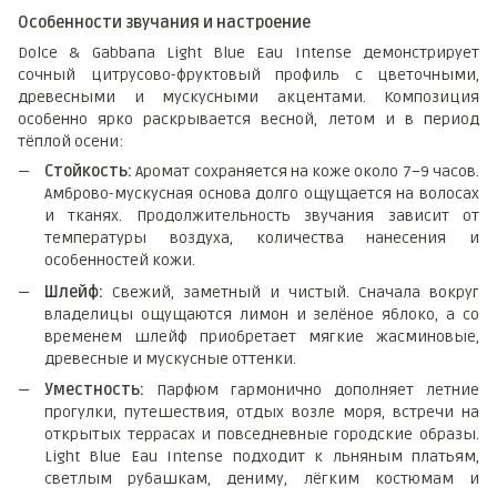
Особенности звучания и настроение
Dolce & Gabbana Light Blue Eau Intense демонстрирует
сочный цитрусово-фруктовый профиль с цветочными,
древесными и мускусными акцентами. Композиция
особенно ярко раскрывается весной, летом и в период
тёплой осени:
Стойкость:
Аромат сохраняется на коже около 7–9 часов.
Амброво-мускусная основа долго ощущается на волосах
и тканях. Продолжительность звучания зависит от
температуры воздуха, количества нанесения и
особенностей кожи.
Шлейф:
Свежий, заметный и чистый. Сначала вокруг
владелицы ощущаются лимон и зелёное яблоко, а со
временем шлейф приобретает мягкие жасминовые,
древесные и мускусные оттенки.
Уместность:
Парфюм гармонично дополняет летние
прогулки, путешествия, отдых возле моря, встречи на
открытых террасах и повседневные городские образы.
Light Blue Eau Intense подходит к льняным платьям,
светлым рубашкам, дениму, лёгким костюмам и