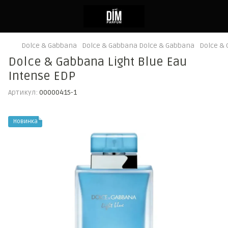
Dolce & Gabbana
Dolce & Gabbana Dolce & Gabbana
Dolce & 
Dolce & Gabbana Light Blue Eau
Intense EDP
Артикул:
00000415-1
Новинка