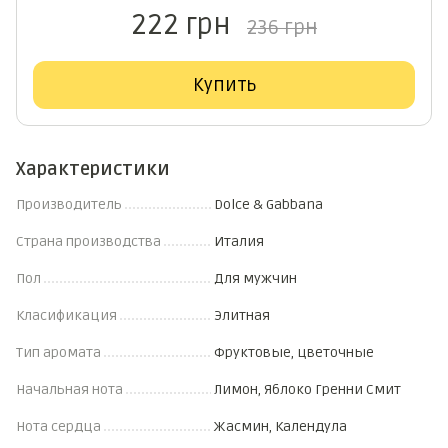
222 грн
236 грн
Купить
Характеристики
Производитель
Dolce & Gabbana
Страна производства
Италия
Пол
Для мужчин
Класификация
Элитная
Тип аромата
Фруктовые, цветочные
Начальная нота
Лимон, Яблоко Гренни Смит
Нота сердца
Жасмин, Календула