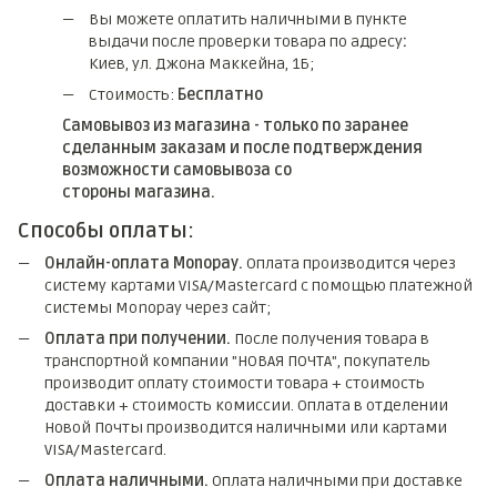
Вы можете оплатить наличными в пункте
выдачи после проверки товара по адресу
:
Киев, ул. Джона Маккейна, 1Б;
Стоимость:
Бесплатно
Самовывоз из магазина - только по заранее
сделанным заказам и после подтверждения
возможности самовывоза со
стороны магазина.
Способы оплаты:
Онлайн-оплата Monopay.
Оплата производится через
систему картами VISA/Mastercard с помощью платежной
системы Monopay через сайт;
Оплата при получении.
После получения товара в
транспортной компании "НОВАЯ ПОЧТА", покупатель
производит оплату стоимости товара + стоимость
доставки + стоимость комиссии. Оплата в отделении
Новой Почты производится наличными или картами
VISA/Mastercard.
Оплата наличными.
Оплата наличными при доставке