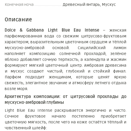
Конечная ноча
Древесный янтарь, Мускус
Описание
Dolce & Gabbana Light Blue Eau Intense
– женская
парфюмированная вода со свежим цитрусово-фруктовым
характером, выразительным цветочным сердцем и тёплой
мускусно-амбровой основой. Сицилийский лимон
наполняет композицию солнечной прохладой, зелёное
яблоко добавляет сочную терпкость, а календула и жасмин
формируют мягкий цветочный центр. Амбровая древесина
и мускус создают чистый, глубокий и стойкий финал.
Парфюм подходит женщинам, которые ценят яркую
свежесть, элегантное звучание и атмосферу летнего отдыха
возле моря.
Архитектура композиции: от цитрусовой прохлады до
мускусно-амбровой глубины
Light Blue Eau Intense раскрывается энергично и чисто.
Сочное фруктовое начало постепенно приобретает
цветочную мягкость, после чего на коже остаётся тёплый и
чувственный шлейф: