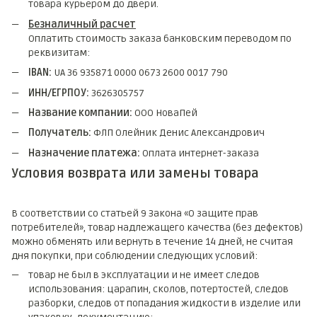
товара курьером до двери.
Безналичный расчет
Оплатить стоимость заказа банковским переводом по
реквизитам:
IBAN:
UA 36 935871 0000 0673 2600 0017 790
ИНН/ЕГРПОУ:
3626305757
Название компании:
ООО НоваПей
Получатель:
ФЛП Олейник Денис Александрович
Назначение платежа:
Оплата интернет-заказа
Условия возврата или замены товара
В соответствии со статьей 9 Закона «О защите прав
потребителей», товар надлежащего качества (без дефектов)
можно обменять или вернуть в течение 14 дней, не считая
дня покупки, при соблюдении следующих условий:
товар не был в эксплуатации и не имеет следов
использования: царапин, сколов, потертостей, следов
разборки, следов от попадания жидкости в изделие или