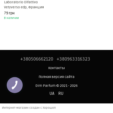
Laboratorio Olfattivo
Vetyverso edp, Франция
79 грн
В наличии
+380506662120
+380963316323
Контакты
Полная версия сайта
Dim Parfum © 2021 - 2026
UA
RU
Интернет-магазин создан с Хорошоп