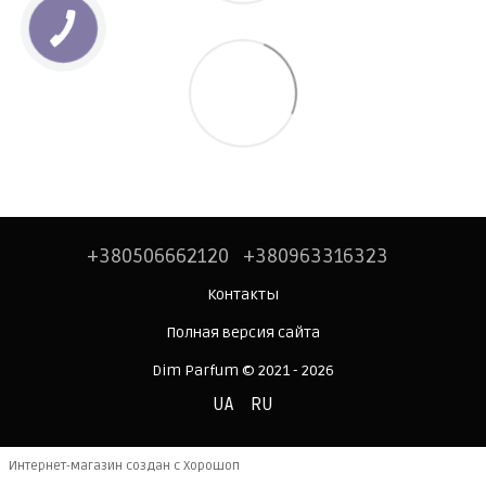
+380506662120
+380963316323
Контакты
Полная версия сайта
Dim Parfum © 2021 - 2026
UA
RU
Интернет-магазин создан с Хорошоп