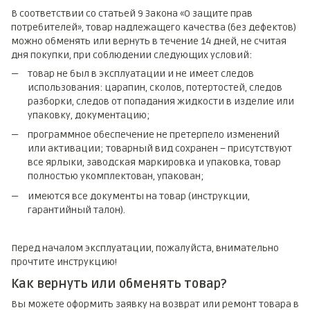
В соответствии со статьей 9 Закона «О защите прав
потребителей», товар надлежащего качества (без дефектов)
можно обменять или вернуть в течение 14 дней, не считая
дня покупки, при соблюдении следующих условий:
товар не был в эксплуатации и не имеет следов
использования: царапин, сколов, потертостей, следов
разборки, следов от попадания жидкости в изделие или
упаковку, документацию;
программное обеспечение не претерпело изменений
или активации; товарный вид сохранен – присутствуют
все ярлыки, заводская маркировка и упаковка, товар
полностью укомплектован, упакован;
имеются все документы на товар (инструкции,
гарантийный талон).
Перед началом эксплуатации, пожалуйста, внимательно
прочтите инструкцию!
Как вернуть или обменять товар?
Вы можете оформить заявку на возврат или ремонт товара в