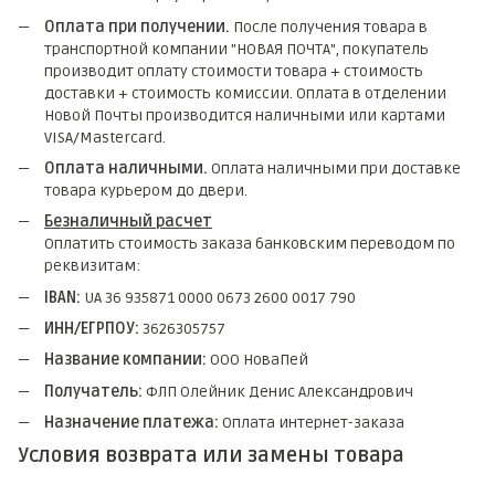
Оплата при получении.
После получения товара в
транспортной компании "НОВАЯ ПОЧТА", покупатель
производит оплату стоимости товара + стоимость
доставки + стоимость комиссии. Оплата в отделении
Новой Почты производится наличными или картами
VISA/Mastercard.
Оплата наличными.
Оплата наличными при доставке
товара курьером до двери.
Безналичный расчет
Оплатить стоимость заказа банковским переводом по
реквизитам:
IBAN:
UA 36 935871 0000 0673 2600 0017 790
ИНН/ЕГРПОУ:
3626305757
Название компании:
ООО НоваПей
Получатель:
ФЛП Олейник Денис Александрович
Назначение платежа:
Оплата интернет-заказа
Условия возврата или замены товара