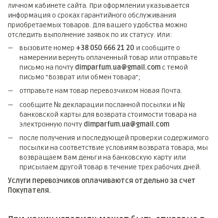
личном кабинете сайта. При оформлении указывается
информация о сроках гарантийного обслуживания
приобретаемых товаров. Для вашего удобства можно
отследить выполнение заявок по их статусу. Или:
вызовите номер
+38 050 666 21 20
и сообщите о
намерении вернуть оплаченный товар или отправьте
письмо на почту
dimparfum.ua@gmail.com
с темой
письмо "Возврат или обмен товара";
отправьте нам товар перевозчиком Новая Почта.
сообщите № декларации посланной посылки и №
банковской карты для возврата стоимости товара на
электронную почту
dimparfum.ua@gmail.com
после получения и последующей проверки содержимого
посылки на соответствие условиям возврата товара, мы
возвращаем Вам деньги на банковскую карту или
присылаем другой товар в течение трех рабочих дней.
Услуги перевозчиков оплачиваются отдельно за счет
Покупателя.