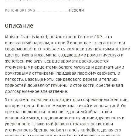
Конечная ноча
нероли
Описание
Maison Francis Kurkdjian Apom pour Femme EDP - это
изысканный парфюм, который воплощает элегантность и
современность. Открывается композиция нежными нотами
цветов пиона и жасмина, создающими романтическую и
женственную ауру. Сердце аромата раскрывается
утонченными акцентами белого мускуса и деликатными
фруктовыми оттенками, придавая парфюму свежесть и
легкость. Базовые ноты сандалового дерева и теплых
пряностей добавляют глубины и стойкости, обеспечивая
долговременное впечатление.
Этот аромат идеально подходит для современных женщин,
которые ценят баланс между классикой и инновацией. Он
прекрасно дополнит как повседневный образ, так и
вечерний выход, подчеркивая вашу индивидуальность и
уверенность. Стильный флакон отражает роскошь и
утонченность бренда Maison Francis Kurkdjian, делая его