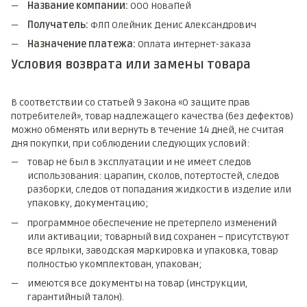
Название компании:
ООО НоваПей
Получатель:
ФЛП Олейник Денис Александрович
Назначение платежа:
Оплата интернет-заказа
Условия возврата или замены товара
В соответствии со статьей 9 Закона «О защите прав
потребителей», товар надлежащего качества (без дефектов)
можно обменять или вернуть в течение 14 дней, не считая
дня покупки, при соблюдении следующих условий:
товар не был в эксплуатации и не имеет следов
использования: царапин, сколов, потертостей, следов
разборки, следов от попадания жидкости в изделие или
упаковку, документацию;
программное обеспечение не претерпело изменений
или активации; товарный вид сохранен – присутствуют
все ярлыки, заводская маркировка и упаковка, товар
полностью укомплектован, упакован;
имеются все документы на товар (инструкции,
гарантийный талон).