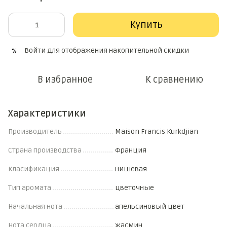
Купить
Войти
для отображения накопительной скидки
%
В избранное
К сравнению
Характеристики
Производитель
Maison Francis Kurkdjian
Страна производства
Франция
Класификация
нишевая
Тип аромата
цветочные
Начальная нота
апельсиновый цвет
Нота сердца
жасмин