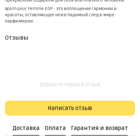
прекрасным подарком для себя или близкого человека.
Apom pour Femme EDP - это воплощение гармонии и
красоты, оставляющее неизгладимый след в мире
парфюмерии.
Отзывы
Добавьте первый отзыв
Написать отзыв
Доставка
Оплата
Гарантия и возврат