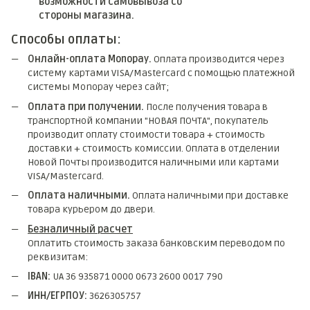
возможности самовывоза со
стороны магазина.
Способы оплаты:
Онлайн-оплата Monopay.
Оплата производится через
систему картами VISA/Mastercard с помощью платежной
системы Monopay через сайт;
Оплата при получении.
После получения товара в
транспортной компании "НОВАЯ ПОЧТА", покупатель
производит оплату стоимости товара + стоимость
доставки + стоимость комиссии. Оплата в отделении
Новой Почты производится наличными или картами
VISA/Mastercard.
Оплата наличными.
Оплата наличными при доставке
товара курьером до двери.
Безналичный расчет
Оплатить стоимость заказа банковским переводом по
реквизитам:
IBAN:
UA 36 935871 0000 0673 2600 0017 790
ИНН/ЕГРПОУ:
3626305757