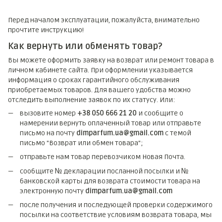
Перед началом эксплуатации, пожалуйста, внимательно
прочтите инструкцию!
Как вернуть или обменять товар?
Вы можете оформить заявку на возврат или ремонт товара в
личном кабинете сайта. При оформлении указывается
информация о сроках гарантийного обслуживания
приобретаемых товаров. Для вашего удобства можно
отследить выполнение заявок по их статусу. Или:
вызовите номер
+38 050 666 21 20
и сообщите о
намерении вернуть оплаченный товар или отправьте
письмо на почту
dimparfum.ua@gmail.com
с темой
письмо "Возврат или обмен товара";
отправьте нам товар перевозчиком Новая Почта.
сообщите № декларации посланной посылки и №
банковской карты для возврата стоимости товара на
электронную почту
dimparfum.ua@gmail.com
после получения и последующей проверки содержимого
посылки на соответствие условиям возврата товара, мы