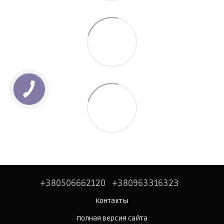
+380506662120
+380963316323
Контакты
Полная версия сайта