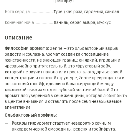
грейпфрут
Нота сердца
Турецкая роза, гардения, сандал
Конечная ноча
Ваниль, серая амбра, мускус
Описание
Философия аромата:
Zenne — это ольфакторный взрыв
радости и соблазна. Аромат создан как посвящение
женственности, не знающей границ: он яркий, игривый и
чрезвычайно притягательный. Это «фруктовый рай»,
который не звучит наивно или просто. Благодаря высокой
концентрации и сложной структуре, Zenne превращается в
роскошный шлейф, идеально балансирующий между
кислинкой свежих ягод и глубокой восточной базой. Это
аромат для уверенной в себе женщины, которая любит быть
в центре внимания и оставлять после себя незабываемое
впечатление.
Ольфакторный профиль:
Раскрытие:
Аромат стартует невероятно сочным
аккордом черной смородины, ревеня и грейпфрута.