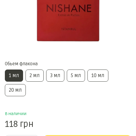
Обьем флакона
1 мл
2 мл
3 мл
5 мл
10 мл
20 мл
В наличии
118 грн