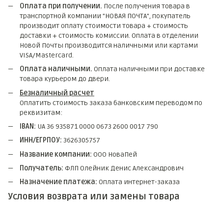
Оплата при получении.
После получения товара в
транспортной компании "НОВАЯ ПОЧТА", покупатель
производит оплату стоимости товара + стоимость
доставки + стоимость комиссии. Оплата в отделении
Новой Почты производится наличными или картами
VISA/Mastercard.
Оплата наличными.
Оплата наличными при доставке
товара курьером до двери.
Безналичный расчет
Оплатить стоимость заказа банковским переводом по
реквизитам:
IBAN:
UA 36 935871 0000 0673 2600 0017 790
ИНН/ЕГРПОУ:
3626305757
Название компании:
ООО НоваПей
Получатель:
ФЛП Олейник Денис Александрович
Назначение платежа:
Оплата интернет-заказа
Условия возврата или замены товара