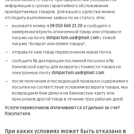
информация о сроках гарантийного обслуживания
приобретаемых товаров. Для вашего удобства можно
отследить выполнение заявок по их статусу. Или:
вызовите номер
+38 050 666 21 20
и сообщите о
намерении вернуть оплаченный товар или отправьте
письмо на почту
dimparfum.ua@gmail.com
с темой
письмо "Возврат или обмен товара";
отправьте нам товар перевозчиком Новая Почта.
сообщите № декларации посланной посылки и №
банковской карты для возврата стоимости товара на
электронную почту
dimparfum.ua@gmail.com
после получения и последующей проверки содержимого
посылки на соответствие условиям возврата товара, мы
возвращаем Вам деньги на банковскую карту или
присылаем другой товар в течение трех рабочих дней.
Услуги перевозчиков оплачиваются отдельно за счет
Покупателя.
При каких условиях может быть отказано в