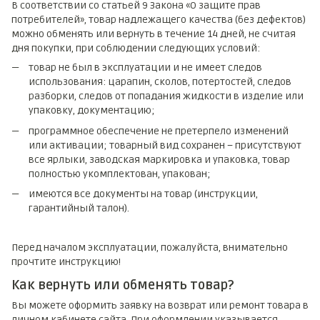
В соответствии со статьей 9 Закона «О защите прав
потребителей», товар надлежащего качества (без дефектов)
можно обменять или вернуть в течение 14 дней, не считая
дня покупки, при соблюдении следующих условий:
товар не был в эксплуатации и не имеет следов
использования: царапин, сколов, потертостей, следов
разборки, следов от попадания жидкости в изделие или
упаковку, документацию;
программное обеспечение не претерпело изменений
или активации; товарный вид сохранен – присутствуют
все ярлыки, заводская маркировка и упаковка, товар
полностью укомплектован, упакован;
имеются все документы на товар (инструкции,
гарантийный талон).
Перед началом эксплуатации, пожалуйста, внимательно
прочтите инструкцию!
Как вернуть или обменять товар?
Вы можете оформить заявку на возврат или ремонт товара в
личном кабинете сайта. При оформлении указывается