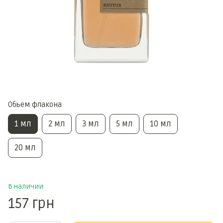
Обьем флакона
1 мл
2 мл
3 мл
5 мл
10 мл
20 мл
В наличии
157 грн