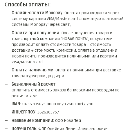
Способы оплаты:
Онлайн-оплата Monopay.
Оплата производится через
систему картами VISA/Mastercard с помощью платежной
системы Monopay через сайт;
Оплата при получении.
После получения товара в
транспортной компании "НОВАЯ ПОЧТА", покупатель
производит оплату стоимости товара + стоимость
доставки + стоимость комиссии. Оплата в отделении
Новой Почты производится наличными или картами
VISA/Mastercard.
Оплата наличными.
Оплата наличными при доставке
товара курьером до двери.
Безналичный расчет
Оплатить стоимость заказа банковским переводом по
реквизитам:
IBAN:
UA 36 935871 0000 0673 2600 0017 790
ИНН/ЕГРПОУ:
3626305757
Название компании:
ООО НоваПей
Получатель:
ФЛП Олейник Денис Александрович