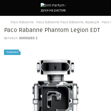
Paco Rabanne
Paco Rabanne Paco Rabanne, Франція
Paco 
Paco Rabanne Phantom Legion EDT
Артикул:
00000281-1
Новинка