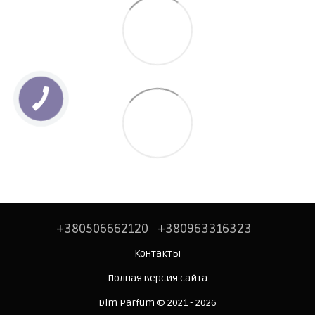
+380506662120
+380963316323
Контакты
Полная версия сайта
Dim Parfum © 2021 - 2026