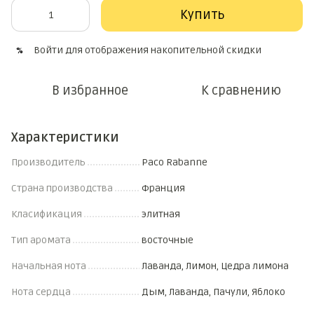
Купить
Войти
для отображения накопительной скидки
%
В избранное
К сравнению
Характеристики
Производитель
Paco Rabanne
Страна производства
Франция
Класификация
элитная
Тип аромата
восточные
Начальная нота
Лаванда, Лимон, Цедра лимона
Нота сердца
Дым, Лаванда, Пачули, Яблоко