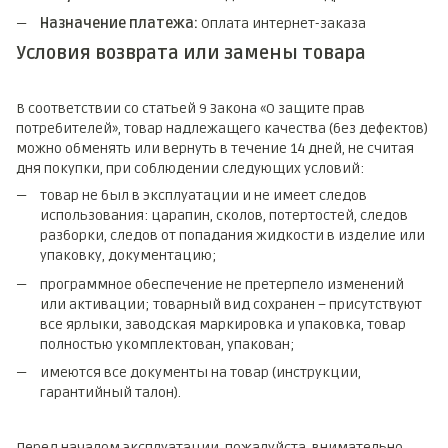
Назначение платежа:
Оплата интернет-заказа
Условия возврата или замены товара
В соответствии со статьей 9 Закона «О защите прав
потребителей», товар надлежащего качества (без дефектов)
можно обменять или вернуть в течение 14 дней, не считая
дня покупки, при соблюдении следующих условий:
товар не был в эксплуатации и не имеет следов
использования: царапин, сколов, потертостей, следов
разборки, следов от попадания жидкости в изделие или
упаковку, документацию;
программное обеспечение не претерпело изменений
или активации; товарный вид сохранен – присутствуют
все ярлыки, заводская маркировка и упаковка, товар
полностью укомплектован, упакован;
имеются все документы на товар (инструкции,
гарантийный талон).
Перед началом эксплуатации, пожалуйста, внимательно