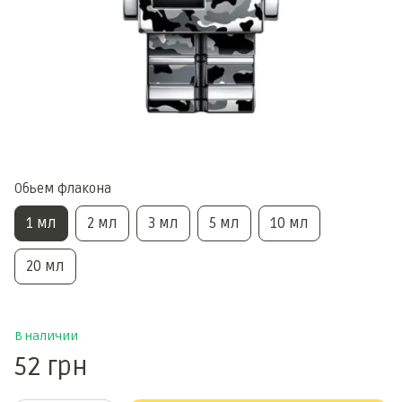
Обьем флакона
1 мл
2 мл
3 мл
5 мл
10 мл
20 мл
В наличии
52 грн