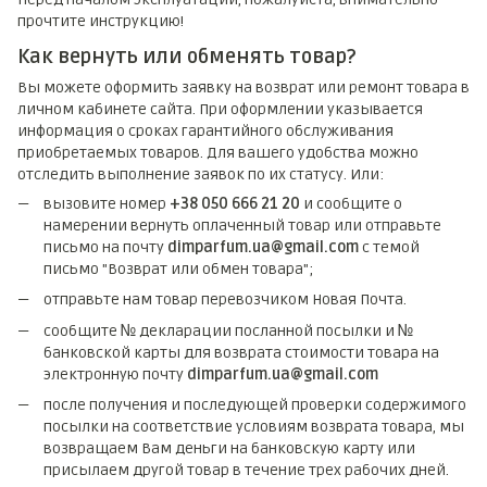
прочтите инструкцию!
Как вернуть или обменять товар?
Вы можете оформить заявку на возврат или ремонт товара в
личном кабинете сайта. При оформлении указывается
информация о сроках гарантийного обслуживания
приобретаемых товаров. Для вашего удобства можно
отследить выполнение заявок по их статусу. Или:
вызовите номер
+38 050 666 21 20
и сообщите о
намерении вернуть оплаченный товар или отправьте
письмо на почту
dimparfum.ua@gmail.com
с темой
письмо "Возврат или обмен товара";
отправьте нам товар перевозчиком Новая Почта.
сообщите № декларации посланной посылки и №
банковской карты для возврата стоимости товара на
электронную почту
dimparfum.ua@gmail.com
после получения и последующей проверки содержимого
посылки на соответствие условиям возврата товара, мы
возвращаем Вам деньги на банковскую карту или
присылаем другой товар в течение трех рабочих дней.