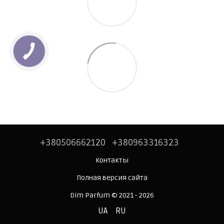
+380506662120
+380963316323
Контакты
Полная версия сайта
Dim Parfum © 2021 - 2026
UA
RU