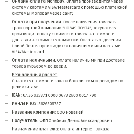
Онлайн-оплата Monopay.
Оплата производится через
систему картами VISA/Mastercard с помощью платежной
системы Monopay через сайт;
Оплата при получении.
После получения товара в
транспортной компании "НОВАЯ ПОЧТА", покупатель
производит оплату стоимости товара + стоимость
доставки + стоимость комиссии. Оплата в отделении
Новой Почты производится наличными или картами
VISA/Mastercard.
Оплата наличными.
Оплата наличными при доставке
товара курьером до двери.
Безналичный расчет
Оплатить стоимость заказа банковским переводом по
реквизитам:
IBAN:
UA 36 935871 0000 0673 2600 0017 790
ИНН/ЕГРПОУ:
3626305757
Название компании:
ООО НоваПей
Получатель:
ФЛП Олейник Денис Александрович
Назначение платежа:
Оплата интернет-заказа