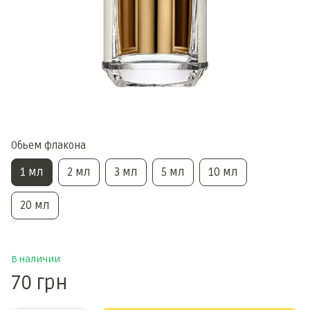
Обьем флакона
1 мл
2 мл
3 мл
5 мл
10 мл
20 мл
В наличии
70 грн