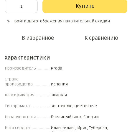
Купить
Войти
для отображения накопительной скидки
%
В избранное
К сравнению
Характеристики
Производитель
Prada
Страна
производства
Испания
Класификация
элитная
Тип аромата
восточные, цветочные
Начальная нота
Пчелиный воск, Специи
Нота сердца
Иланг-иланг, Ирис, Тубероза,