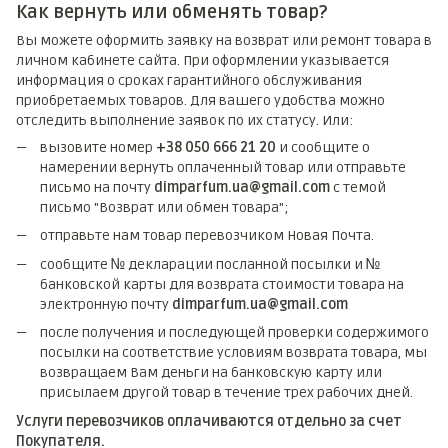
Как вернуть или обменять товар?
Вы можете оформить заявку на возврат или ремонт товара в
личном кабинете сайта. При оформлении указывается
информация о сроках гарантийного обслуживания
приобретаемых товаров. Для вашего удобства можно
отследить выполнение заявок по их статусу. Или:
вызовите номер
+38 050 666 21 20
и сообщите о
намерении вернуть оплаченный товар или отправьте
письмо на почту
dimparfum.ua@gmail.com
с темой
письмо "Возврат или обмен товара";
отправьте нам товар перевозчиком Новая Почта.
сообщите № декларации посланной посылки и №
банковской карты для возврата стоимости товара на
электронную почту
dimparfum.ua@gmail.com
после получения и последующей проверки содержимого
посылки на соответствие условиям возврата товара, мы
возвращаем Вам деньги на банковскую карту или
присылаем другой товар в течение трех рабочих дней.
Услуги перевозчиков оплачиваются отдельно за счет
Покупателя.