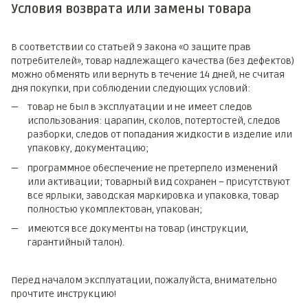
Условия возврата или замены товара
В соответствии со статьей 9 Закона «О защите прав
потребителей», товар надлежащего качества (без дефектов)
можно обменять или вернуть в течение 14 дней, не считая
дня покупки, при соблюдении следующих условий:
товар не был в эксплуатации и не имеет следов
использования: царапин, сколов, потертостей, следов
разборки, следов от попадания жидкости в изделие или
упаковку, документацию;
программное обеспечение не претерпело изменений
или активации; товарный вид сохранен – присутствуют
все ярлыки, заводская маркировка и упаковка, товар
полностью укомплектован, упакован;
имеются все документы на товар (инструкции,
гарантийный талон).
Перед началом эксплуатации, пожалуйста, внимательно
прочтите инструкцию!