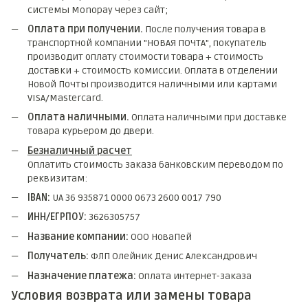
системы Monopay через сайт;
Оплата при получении.
После получения товара в
транспортной компании "НОВАЯ ПОЧТА", покупатель
производит оплату стоимости товара + стоимость
доставки + стоимость комиссии. Оплата в отделении
Новой Почты производится наличными или картами
VISA/Mastercard.
Оплата наличными.
Оплата наличными при доставке
товара курьером до двери.
Безналичный расчет
Оплатить стоимость заказа банковским переводом по
реквизитам:
IBAN:
UA 36 935871 0000 0673 2600 0017 790
ИНН/ЕГРПОУ:
3626305757
Название компании:
ООО НоваПей
Получатель:
ФЛП Олейник Денис Александрович
Назначение платежа:
Оплата интернет-заказа
Условия возврата или замены товара