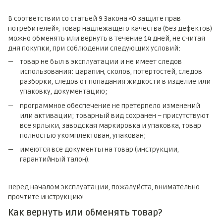
В соответствии со статьей 9 Закона «О защите прав
потребителей», товар надлежащего качества (без дефектов)
можно обменять или вернуть в течение 14 дней, не считая
дня покупки, при соблюдении следующих условий:
товар не был в эксплуатации и не имеет следов
использования: царапин, сколов, потертостей, следов
разборки, следов от попадания жидкости в изделие или
упаковку, документацию;
программное обеспечение не претерпело изменений
или активации; товарный вид сохранен – присутствуют
все ярлыки, заводская маркировка и упаковка, товар
полностью укомплектован, упакован;
имеются все документы на товар (инструкции,
гарантийный талон).
Перед началом эксплуатации, пожалуйста, внимательно
прочтите инструкцию!
Как вернуть или обменять товар?