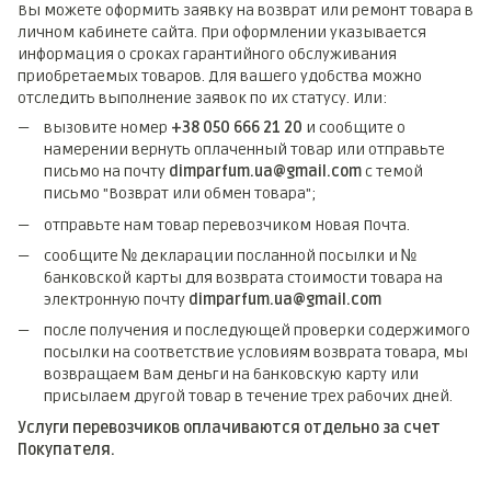
Вы можете оформить заявку на возврат или ремонт товара в
личном кабинете сайта. При оформлении указывается
информация о сроках гарантийного обслуживания
приобретаемых товаров. Для вашего удобства можно
отследить выполнение заявок по их статусу. Или:
вызовите номер
+38 050 666 21 20
и сообщите о
намерении вернуть оплаченный товар или отправьте
письмо на почту
dimparfum.ua@gmail.com
с темой
письмо "Возврат или обмен товара";
отправьте нам товар перевозчиком Новая Почта.
сообщите № декларации посланной посылки и №
банковской карты для возврата стоимости товара на
электронную почту
dimparfum.ua@gmail.com
после получения и последующей проверки содержимого
посылки на соответствие условиям возврата товара, мы
возвращаем Вам деньги на банковскую карту или
присылаем другой товар в течение трех рабочих дней.
Услуги перевозчиков оплачиваются отдельно за счет
Покупателя.