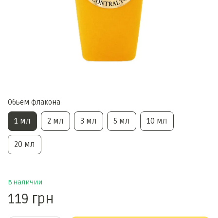
Обьем флакона
1 мл
2 мл
3 мл
5 мл
10 мл
20 мл
В наличии
119 грн