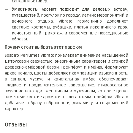
сандал и ветивер.
Уместность:
Аромат подходит для деловых встреч,
путешествий, прогулок по городу, летних мероприятий и
вечернего отдыха. Vibrato гармонично дополняет
светлые костюмы, рубашки, платья лаконичного кроя,
качественный трикотаж и современные повседневные
образы.
Почему стоит выбрать этот парфюм
Sospiro Perfumes Vibrato привлекает внимание насыщенной
цитрусовой свежестью, энергичным характером и стойкой
древесно-амбровой базой. Грейпфрут и имбирь формируют
яркое начало, цветы добавляют композиции изысканность,
а сандал, мускус и кристальная амбра обеспечивают
гладкое и продолжительное завершение. Универсальное
звучание подходит женщинам и мужчинам, которые ценят
заметные свежие ароматы с элегантным шлейфом. Vibrato
добавляет образу собранность, динамику и современный
характер.
Отзывы