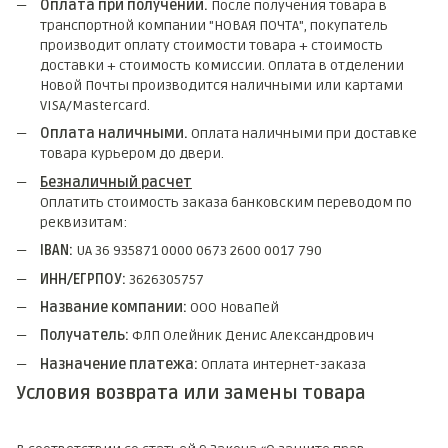
Оплата при получении.
После получения товара в
транспортной компании "НОВАЯ ПОЧТА", покупатель
производит оплату стоимости товара + стоимость
доставки + стоимость комиссии. Оплата в отделении
Новой Почты производится наличными или картами
VISA/Mastercard.
Оплата наличными.
Оплата наличными при доставке
товара курьером до двери.
Безналичный расчет
Оплатить стоимость заказа банковским переводом по
реквизитам:
IBAN:
UA 36 935871 0000 0673 2600 0017 790
ИНН/ЕГРПОУ:
3626305757
Название компании:
ООО НоваПей
Получатель:
ФЛП Олейник Денис Александрович
Назначение платежа:
Оплата интернет-заказа
Условия возврата или замены товара