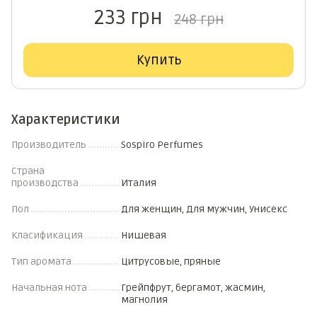
233 грн
248 грн
Купить
Характеристики
Производитель
Sospiro Perfumes
Страна
производства
Италия
Пол
Для женщин, Для мужчин, Унисекс
Класификация
Нишевая
Тип аромата
Цитрусовые, пряные
Начальная нота
Грейпфрут, бергамот, жасмин,
магнолия