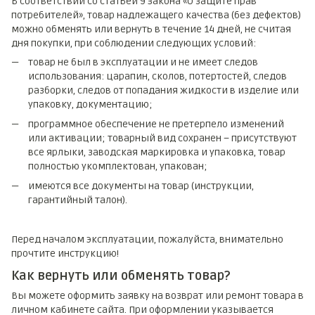
В соответствии со статьей 9 Закона «О защите прав
потребителей», товар надлежащего качества (без дефектов)
можно обменять или вернуть в течение 14 дней, не считая
дня покупки, при соблюдении следующих условий:
товар не был в эксплуатации и не имеет следов
использования: царапин, сколов, потертостей, следов
разборки, следов от попадания жидкости в изделие или
упаковку, документацию;
программное обеспечение не претерпело изменений
или активации; товарный вид сохранен – присутствуют
все ярлыки, заводская маркировка и упаковка, товар
полностью укомплектован, упакован;
имеются все документы на товар (инструкции,
гарантийный талон).
Перед началом эксплуатации, пожалуйста, внимательно
прочтите инструкцию!
Как вернуть или обменять товар?
Вы можете оформить заявку на возврат или ремонт товара в
личном кабинете сайта. При оформлении указывается