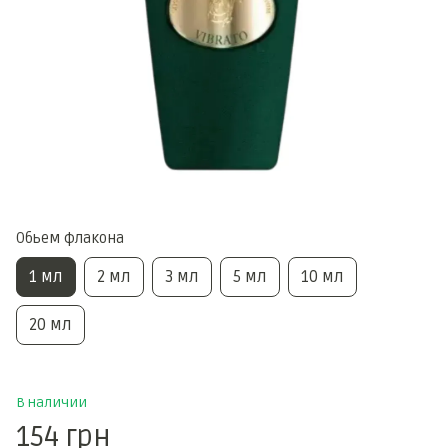
Обьем флакона
1 мл
2 мл
3 мл
5 мл
10 мл
20 мл
В наличии
154 грн