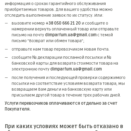
информация о сроках гарантийного обслуживания
приобретаемых товаров. Для вашего удобства можно
отследить выполнение заявок по их статусу. Или:
вызовите номер
+38 050 666 21 20
и сообщите о
намерении вернуть оплаченный товар или отправьте
письмо на почту
dimparfum.ua@gmail.com
с темой
письмо "Возврат или обмен товара";
отправьте нам товар перевозчиком Новая Почта.
сообщите № декларации посланной посылки и №
банковской карты для возврата стоимости товара на
электронную почту
dimparfum.ua@gmail.com
после получения и последующей проверки содержимого
посылки на соответствие условиям возврата товара, мы
возвращаем Вам деньги на банковскую карту или
присылаем другой товар в течение трех рабочих дней.
Услуги перевозчиков оплачиваются отдельно за счет
Покупателя.
При каких условиях может быть отказано в