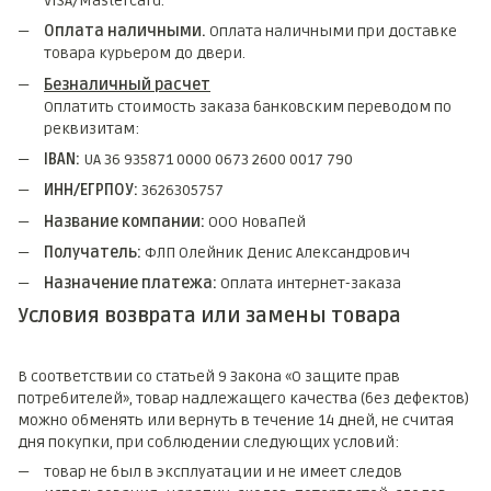
VISA/Mastercard.
Оплата наличными.
Оплата наличными при доставке
товара курьером до двери.
Безналичный расчет
Оплатить стоимость заказа банковским переводом по
реквизитам:
IBAN:
UA 36 935871 0000 0673 2600 0017 790
ИНН/ЕГРПОУ:
3626305757
Название компании:
ООО НоваПей
Получатель:
ФЛП Олейник Денис Александрович
Назначение платежа:
Оплата интернет-заказа
Условия возврата или замены товара
В соответствии со статьей 9 Закона «О защите прав
потребителей», товар надлежащего качества (без дефектов)
можно обменять или вернуть в течение 14 дней, не считая
дня покупки, при соблюдении следующих условий:
товар не был в эксплуатации и не имеет следов