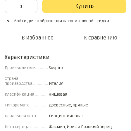
Купить
Войти
для отображения накопительной скидки
%
В избранное
К сравнению
Характеристики
Производитель
Sospiro
Страна
производства
Италия
Класификация
нишевая
Тип аромата
древесные, пряные
Начальная нота
Гиацинт и Ананас
Нота сердца
Жасмин, Ирис и Розовый перец