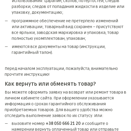
использования: царапин, сколов, потертостей, следов
разборки, следов от попадания жидкости в изделие или
упаковку, документацию;
программное обеспечение не претерпело изменений
или активации; товарный вид сохранен – присутствуют
все ярлыки, заводская маркировка и упаковка, товар
полностью укомплектован, упакован;
имеются все документы на товар (инструкции,
гарантийный талон).
Перед началом эксплуатации, пожалуйста, внимательно
прочтите инструкцию!
Как вернуть или обменять товар?
Вы можете оформить заявку на возврат или ремонт товара в
личном кабинете сайта. При оформлении указывается
информация о сроках гарантийного обслуживания
приобретаемых товаров. Для вашего удобства можно
отследить выполнение заявок по их статусу. Или:
вызовите номер
+38 050 666 21 20
и сообщите о
намерении вернуть оплаченный товар или отправьте