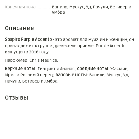
Конечная ноча
Ваниль, Мускус, Уд, Пачули, Ветивер и
Амбра
Описание
Sospiro Purple Accento
- это аромат для мужчин и женщин, он
принадлежит к группе древесные пряные. Purple Accento
выпущен в 2016 году.
Парфюмер: Chris Maurice.
Верхние ноты:
Гиацинт и Ананас;
средние ноты:
Жасмин,
Ирис и Розовый перец;
базовые ноты:
Ваниль, Мускус, Уд,
Пачули, Ветивер и Амбра.
Отзывы