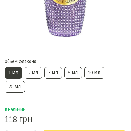
Обьем флакона
1 мл
2 мл
3 мл
5 мл
10 мл
20 мл
В наличии
118 грн