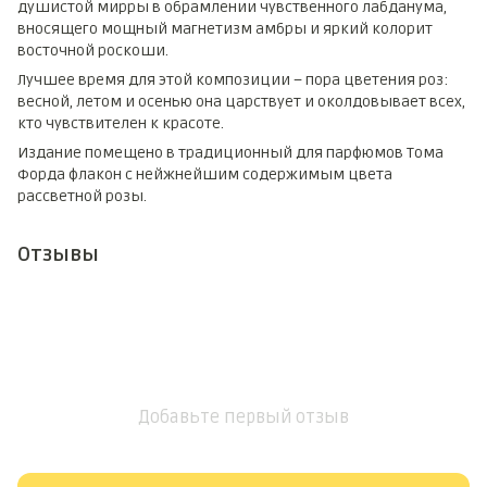
душистой мирры в обрамлении чувственного лабданума,
вносящего мощный магнетизм амбры и яркий колорит
восточной роскоши.
Лучшее время для этой композиции – пора цветения роз:
весной, летом и осенью она царствует и околдовывает всех,
кто чувствителен к красоте.
Издание помещено в традиционный для парфюмов Тома
Форда флакон с нейжнейшим содержимым цвета
рассветной розы.
Отзывы
Добавьте первый отзыв