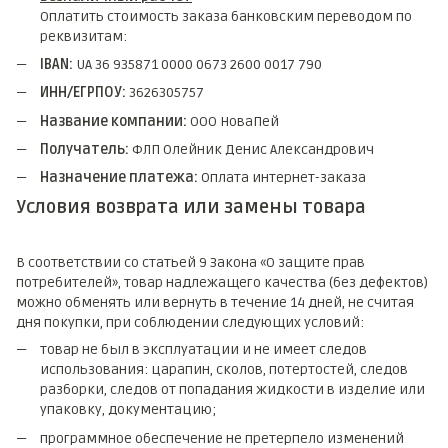
Оплатить стоимость заказа банковским переводом по
реквизитам:
IBAN:
UA 36 935871 0000 0673 2600 0017 790
ИНН/ЕГРПОУ:
3626305757
Название компании:
ООО НоваПей
Получатель:
ФЛП Олейник Денис Александрович
Назначение платежа:
Оплата интернет-заказа
Условия возврата или замены товара
В соответствии со статьей 9 Закона «О защите прав
потребителей», товар надлежащего качества (без дефектов)
можно обменять или вернуть в течение 14 дней, не считая
дня покупки, при соблюдении следующих условий:
товар не был в эксплуатации и не имеет следов
использования: царапин, сколов, потертостей, следов
разборки, следов от попадания жидкости в изделие или
упаковку, документацию;
программное обеспечение не претерпело изменений