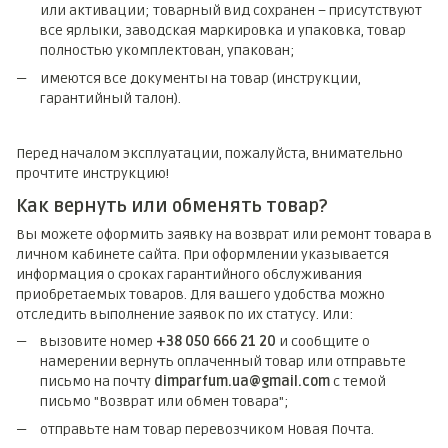
или активации; товарный вид сохранен – присутствуют
все ярлыки, заводская маркировка и упаковка, товар
полностью укомплектован, упакован;
имеются все документы на товар (инструкции,
гарантийный талон).
Перед началом эксплуатации, пожалуйста, внимательно
прочтите инструкцию!
Как вернуть или обменять товар?
Вы можете оформить заявку на возврат или ремонт товара в
личном кабинете сайта. При оформлении указывается
информация о сроках гарантийного обслуживания
приобретаемых товаров. Для вашего удобства можно
отследить выполнение заявок по их статусу. Или:
вызовите номер
+38 050 666 21 20
и сообщите о
намерении вернуть оплаченный товар или отправьте
письмо на почту
dimparfum.ua@gmail.com
с темой
письмо "Возврат или обмен товара";
отправьте нам товар перевозчиком Новая Почта.