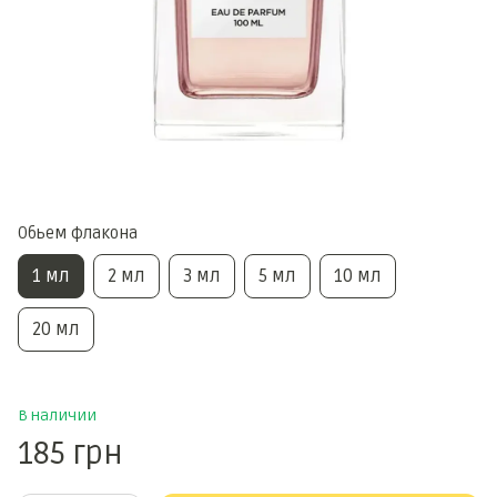
Обьем флакона
1 мл
2 мл
3 мл
5 мл
10 мл
20 мл
В наличии
185 грн