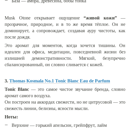
База — амбра, древесина, бобы тонка
Musk Otone открывает ощущение
“живой кожи”
—
прозрачное, природное, и в то же время тёплое. Он не
доминирует, а сопровождает, создавая ауру чистоты, как
после дождя.
Это аромат для моментов, когда хочется тишины. Он
идеален для офиса, медитации, повседневной жизни без
излишней демонстративности. Мягкий, безупречно
сбалансированный, он словно сливается с кожей.
3.
Thomas Kosmala No.1 Tonic Blanc Eau de Parfum
Tonic Blanc
— это самое чистое звучание бренда, словно
аромат самого воздуха.
Он построен на аккордах свежести, но не цитрусовой — это
свежесть линии, белизны, ясности мысли.
Ноты:
Верхние — горький апельсин, грейпфрут, лайм