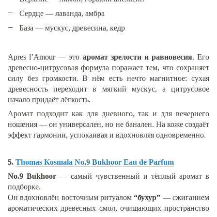
Сердце — лаванда, амбра
База — мускус, древесина, кедр
Apres l’Amour — это
аромат зрелости и равновесия
. Его
древесно-цитрусовая формула поражает тем, что сохраняет
силу без громкости. В нём есть нечто магнитное: сухая
древесность переходит в мягкий мускус, а цитрусовое
начало придаёт лёгкость.
Аромат подходит как для дневного, так и для вечернего
ношения — он универсален, но не банален. На коже создаёт
эффект гармонии, успокаивая и вдохновляя одновременно.
5.
Thomas Kosmala No.9 Bukhoor Eau de Parfum
No.9 Bukhoor
— самый чувственный и тёплый аромат в
подборке.
Он вдохновлён восточным ритуалом
“бухур”
— сжиганием
ароматических древесных смол, очищающих пространство