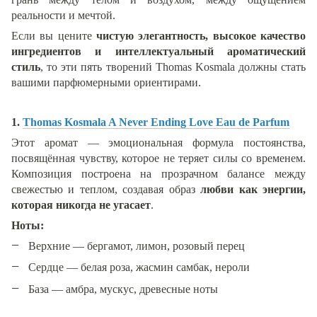
реальности и мечтой.
Если вы цените
чистую элегантность, высокое качество
ингредиентов и интеллектуальный ароматический
стиль
, то эти пять творений Thomas Kosmala должны стать
вашими парфюмерными ориентирами.
1.
Thomas Kosmala A Never Ending Love Eau de Parfum
Этот аромат — эмоциональная формула постоянства,
посвящённая чувству, которое не теряет силы со временем.
Композиция построена на прозрачном балансе между
свежестью и теплом, создавая образ
любви как энергии,
которая никогда не угасает
.
Ноты:
Верхние — бергамот, лимон, розовый перец
Сердце — белая роза, жасмин самбак, нероли
База — амбра, мускус, древесные ноты