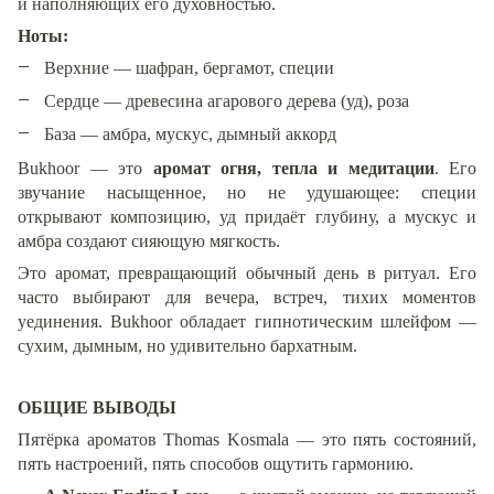
и наполняющих его духовностью.
Ноты:
Верхние — шафран, бергамот, специи
Сердце — древесина агарового дерева (уд), роза
База — амбра, мускус, дымный аккорд
Bukhoor — это
аромат огня, тепла и медитации
. Его
звучание насыщенное, но не удушающее: специи
открывают композицию, уд придаёт глубину, а мускус и
амбра создают сияющую мягкость.
Это аромат, превращающий обычный день в ритуал. Его
часто выбирают для вечера, встреч, тихих моментов
уединения. Bukhoor обладает гипнотическим шлейфом —
сухим, дымным, но удивительно бархатным.
ОБЩИЕ ВЫВОДЫ
Пятёрка ароматов Thomas Kosmala — это пять состояний,
пять настроений, пять способов ощутить гармонию.