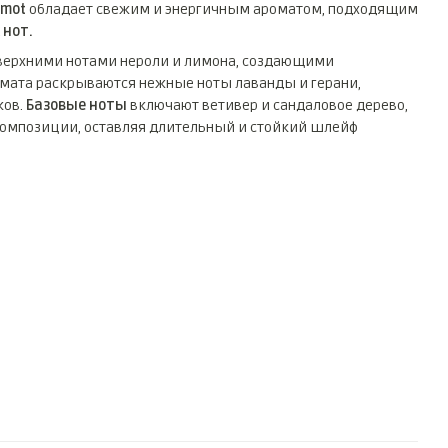
amot
обладает свежим и энергичным ароматом, подходящим
 нот.
верхними нотами нероли и лимона, создающими
мата раскрываются нежные ноты лаванды и герани,
ков.
Базовые ноты
включают ветивер и сандаловое дерево,
композиции, оставляя длительный и стойкий шлейф