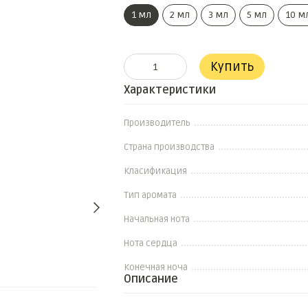
1 мл
2 мл
3 мл
5 мл
10 м
Купить
Характеристики
Производитель
Страна производства
Класификация
Тип аромата
Начальная нота
Нота сердца
Конечная ноча
Описание