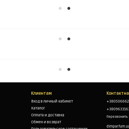
Клиентам
Контактн
Вход в личный кабинет
+380506662
Каталог
+380963316
Оплата и доставка
Перезвонить
Обмен и возврат
dimparfum.u