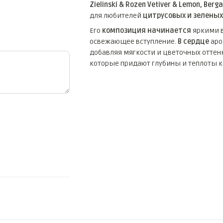
Zielinski & Rozen Vetiver & Lemon, Berg
для любителей
цитрусовых и зеленых
Его
композиция начинается
яркими 
освежающее вступление.
В сердце
аро
добавляя мягкости и цветочных оттен
которые придают глубины и теплоты 