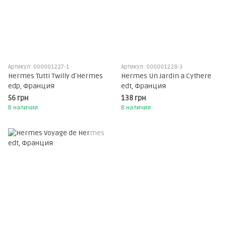
Артикул: 000001227-1
Артикул: 000001228-3
Hermes Tutti Twilly d`Hermes
Hermes Un Jardin a Cythere
edp, Франция
edt, Франция
56 грн
138 грн
В наличии
В наличии