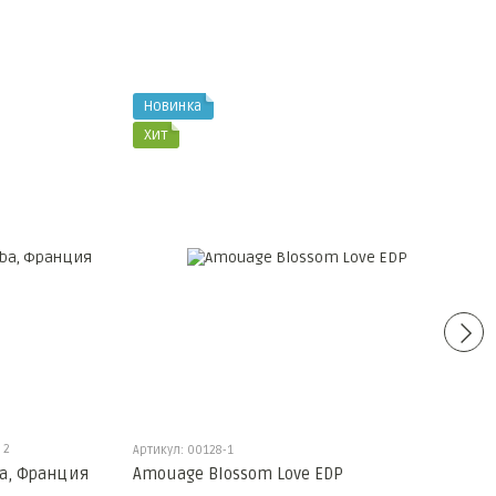
Новинка
Хит
2
Артикул: 00128-1
ba, Франция
Amouage Blossom Love EDP