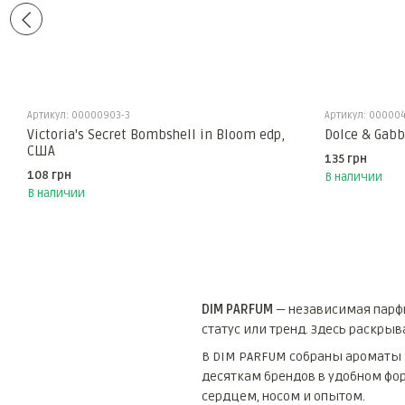
Артикул: 00000903-3
Артикул: 000004
Victoria's Secret Bombshell in Bloom edp,
Dolce & Gabb
США
135 грн
108 грн
В наличии
В наличии
DIM PARFUM
— независимая парфю
статус или тренд. Здесь раскрыв
В DIM PARFUM собраны ароматы
десяткам брендов в удобном фор
сердцем, носом и опытом.