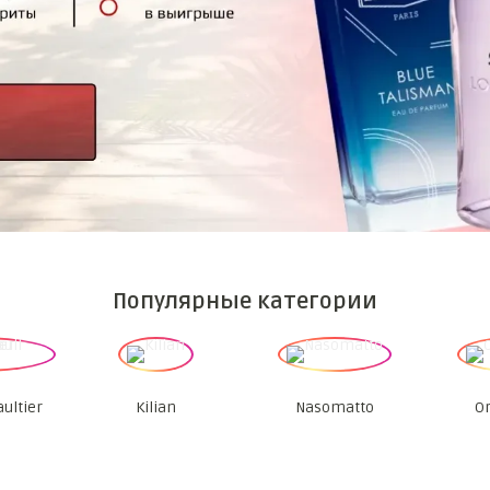
Популярные категории
aultier
Kilian
Nasomatto
Or