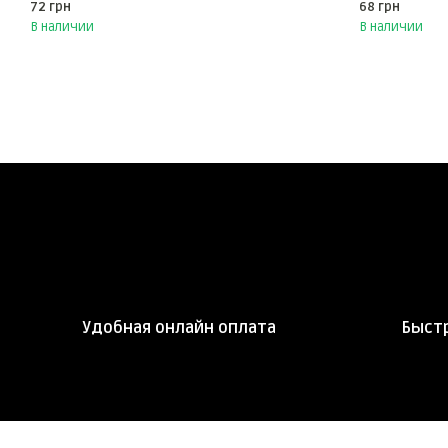
72 грн
68 грн
В наличии
В наличии
Удобная онлайн оплата
Быстр