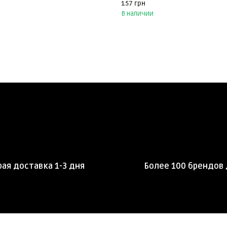
157 грн
В наличии
ая доставка 1-3 дня
Более 100 брендов 