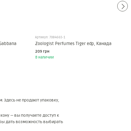
Артикул: 7084665-1
 Gabbana
Zoologist Perfumes Tiger edp, Канада
209 грн
В наличии
. Здесь не продают упаковку,
акону — вы получаете доступ к
обы дать возможность выбирать