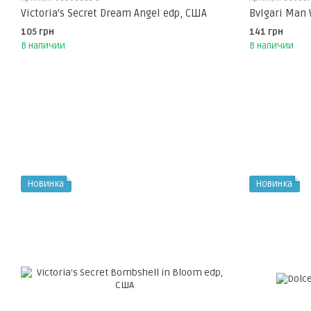
Victoria's Secret Dream Angel edp, США
Bvlgari Man 
105 грн
141 грн
В наличии
В наличии
Новинка
Новинка