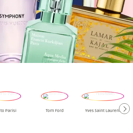
to Parisi
Tom Ford
Yves Saint Laurent