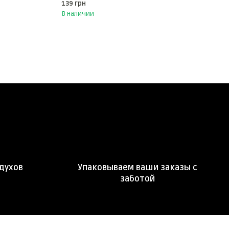
139 грн
В наличии
духов
Упаковываем ваши заказы с
заботой