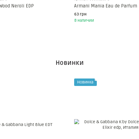
Wood Neroli EDP
Armani Mania Eau de Parfum
63 грн
В наличии
Новинки
Новинка