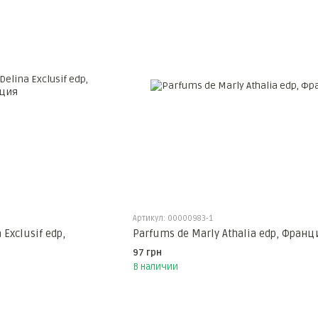
Артикул: 00000983-1
 Exclusif edp,
Parfums de Marly Athalia edp, Франц
97 грн
В наличии