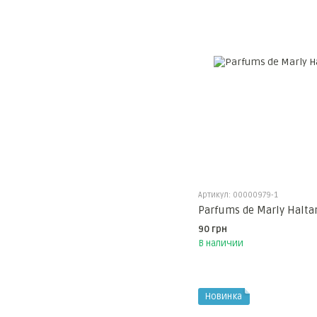
Артикул: 00000979-1
Parfums de Marly Halta
90 грн
В наличии
Новинка