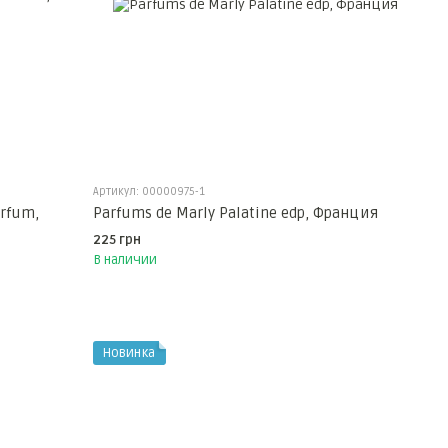
Артикул: 00000975-1
arfum,
Parfums de Marly Palatine edp, Франция
225 грн
В наличии
Новинка