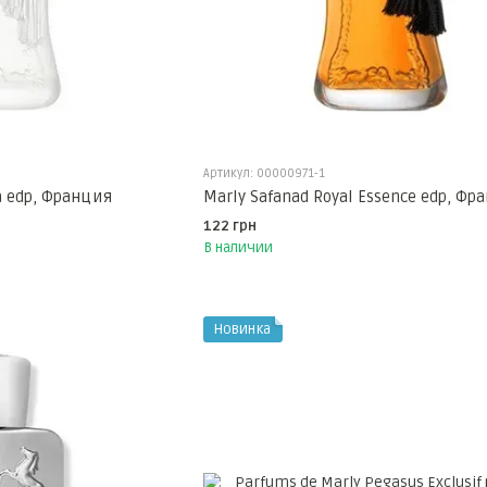
Артикул: 00000971-1
a edp, Франция
Marly Safanad Royal Essence edp, Фр
122 грн
В наличии
Новинка