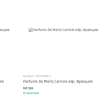
Артикул: 00000984-1
ия
Parfums De Marly Carlisle edp, Франция
68 грн
В наличии