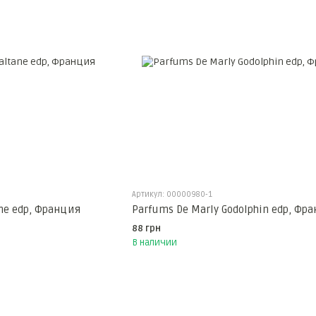
Артикул: 00000980-1
ne edp, Франция
Parfums De Marly Godolphin edp, Фр
88 грн
В наличии