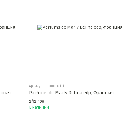
Артикул: 00000981-1
анция
Parfums de Marly Delina edp, Франция
141 грн
В наличии