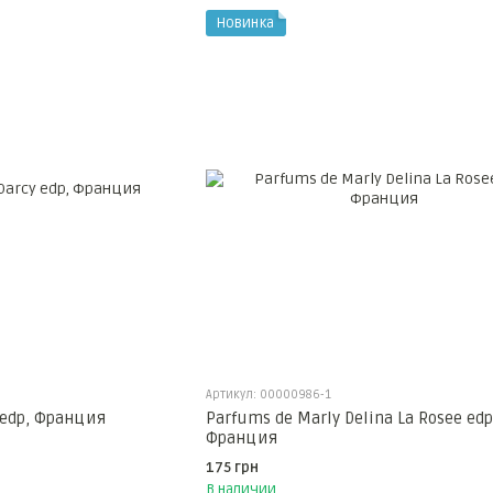
Новинка
Артикул: 00000986-1
 edp, Франция
Parfums de Marly Delina La Rosee edp
Франция
175 грн
В наличии