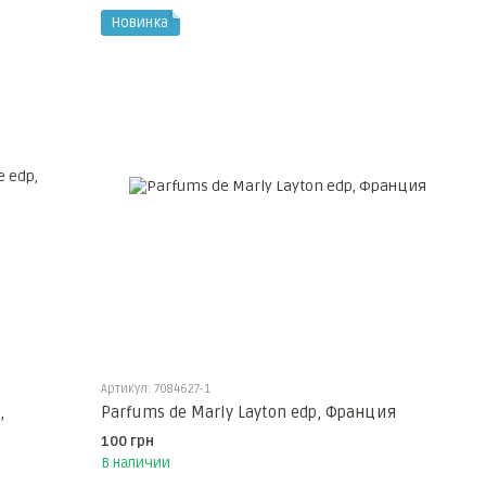
Новинка
Артикул: 7084627-1
,
Parfums de Marly Layton edp, Франция
100 грн
В наличии