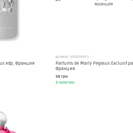
Артикул: 00000974-1
sus edp, Франция
Parfums de Marly Pegasus Exclusif p
Франция
98 грн
В наличии