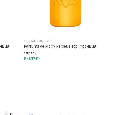
Артикул: 00000972-1
анция
Parfums de Marly Perseus edp, Франция
107 грн
В наличии