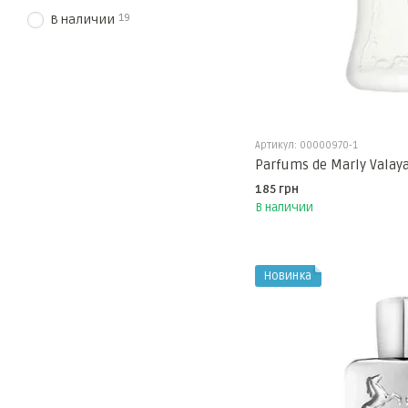
19
В наличии
Артикул: 00000970-1
Parfums de Marly Valay
185 грн
В наличии
Новинка