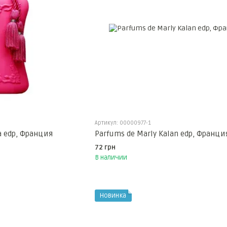
Артикул: 00000977-1
a edp, Франция
Parfums de Marly Kalan edp, Франци
72 грн
В наличии
Новинка