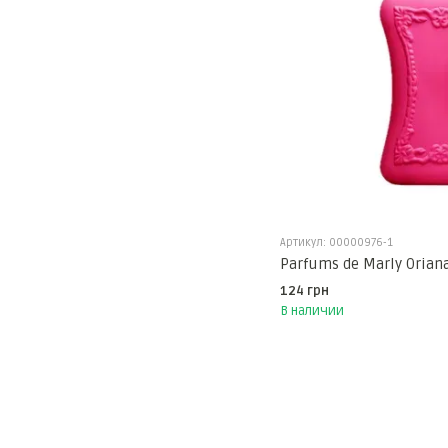
Артикул: 00000976-1
Parfums de Marly Orian
124 грн
В наличии