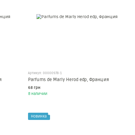
Артикул: 00000978-1
я
Parfums de Marly Herod edp, Франция
68 грн
В наличии
Новинка