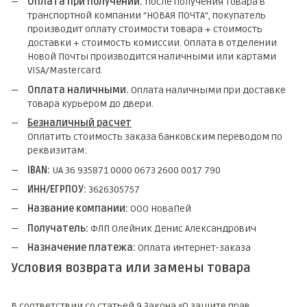
Оплата при получении.
После получения товара в
транспортной компании "НОВАЯ ПОЧТА", покупатель
производит оплату стоимости товара + стоимость
доставки + стоимость комиссии. Оплата в отделении
Новой Почты производится наличными или картами
VISA/Mastercard.
Оплата наличными.
Оплата наличными при доставке
товара курьером до двери.
Безналичный расчет
Оплатить стоимость заказа банковским переводом по
реквизитам:
IBAN:
UA 36 935871 0000 0673 2600 0017 790
ИНН/ЕГРПОУ:
3626305757
Название компании:
ООО НоваПей
Получатель:
ФЛП Олейник Денис Александрович
Назначение платежа:
Оплата интернет-заказа
Условия возврата или замены товара
В соответствии со статьей 9 Закона «О защите прав