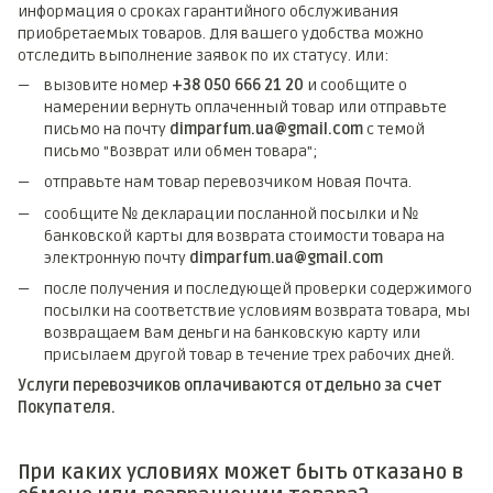
информация о сроках гарантийного обслуживания
приобретаемых товаров. Для вашего удобства можно
отследить выполнение заявок по их статусу. Или:
вызовите номер
+38 050 666 21 20
и сообщите о
намерении вернуть оплаченный товар или отправьте
письмо на почту
dimparfum.ua@gmail.com
с темой
письмо "Возврат или обмен товара";
отправьте нам товар перевозчиком Новая Почта.
сообщите № декларации посланной посылки и №
банковской карты для возврата стоимости товара на
электронную почту
dimparfum.ua@gmail.com
после получения и последующей проверки содержимого
посылки на соответствие условиям возврата товара, мы
возвращаем Вам деньги на банковскую карту или
присылаем другой товар в течение трех рабочих дней.
Услуги перевозчиков оплачиваются отдельно за счет
Покупателя.
При каких условиях может быть отказано в