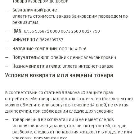
товара курьером до двери.
Безналичный расчет
Оплатить стоимость заказа банковским переводом по
реквизитам:
IBAN:
UA 36 935871 0000 0673 2600 0017 790
ИНН/ЕГРПОУ:
3626305757
Название компании:
ООО НоваПей
Получатель:
ФЛП Олейник Денис Александрович
Назначение платежа:
Оплата интернет-заказа
Условия возврата или замены товара
В соответствии со статьей 9 Закона «О защите прав
потребителей», товар надлежащего качества (без дефектов)
можно обменять или вернуть в течение 14 дней, не считая
дня покупки, при соблюдении следующих условий:
товар не был в эксплуатации и не имеет следов
использования: царапин, сколов, потертостей, следов
разборки, следов от попадания жидкости в изделие или
упаковку, документацию;