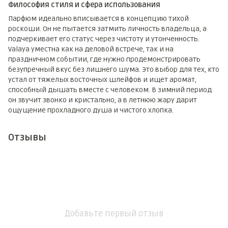
Философия стиля и сфера использования
Парфюм идеально вписывается в концепцию тихой
роскоши. Он не пытается затмить личность владельца, а
подчеркивает его статус через чистоту и утонченность.
Valaya уместна как на деловой встрече, так и на
праздничном событии, где нужно продемонстрировать
безупречный вкус без лишнего шума. Это выбор для тех, кто
устал от тяжелых восточных шлейфов и ищет аромат,
способный дышать вместе с человеком. В зимний период
он звучит звонко и кристально, а в летнюю жару дарит
ощущение прохладного душа и чистого хлопка.
Отзывы
Добавьте первый отзыв