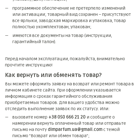
программное обеспечение не претерпело изменений
или активации; товарный вид сохранен – присутствуют
все ярлыки, заводская маркировка и упаковка, товар
полностью укомплектован, упакован;
имеются все документы на товар (инструкции,
гарантийный талон).
Перед началом эксплуатации, пожалуйста, внимательно
прочтите инструкцию!
Как вернуть или обменять товар?
Вы можете оформить заявку на возврат или ремонт товара в
личном кабинете сайта. При оформлении указывается
информация о сроках гарантийного обслуживания
приобретаемых товаров. Для вашего удобства можно
отследить выполнение заявок по их статусу. Или:
вызовите номер
+38 050 666 21 20
и сообщите о
намерении вернуть оплаченный товар или отправьте
письмо на почту
dimparfum.ua@gmail.com
с темой
письмо "Возврат или обмен товара";