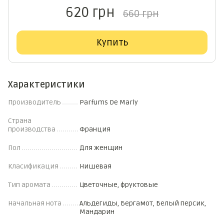
620 грн
660 грн
Купить
Характеристики
Производитель
Parfums De Marly
Страна
производства
Франция
Пол
Для женщин
Класификация
Нишевая
Тип аромата
Цветочные, фруктовые
Начальная нота
Альдегиды, Бергамот, Белый персик,
Мандарин