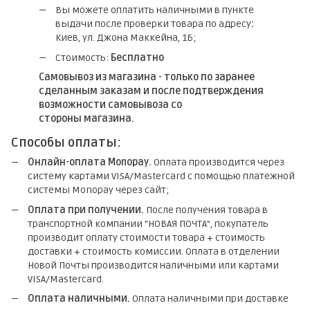
Вы можете оплатить наличными в пункте
выдачи после проверки товара по адресу
:
Киев, ул. Джона Маккейна, 1Б;
Стоимость:
Бесплатно
Самовывоз из магазина - только по заранее
сделанным заказам и после подтверждения
возможности самовывоза со
стороны магазина.
Способы оплаты:
Онлайн-оплата Monopay.
Оплата производится через
систему картами VISA/Mastercard с помощью платежной
системы Monopay через сайт;
Оплата при получении.
После получения товара в
транспортной компании "НОВАЯ ПОЧТА", покупатель
производит оплату стоимости товара + стоимость
доставки + стоимость комиссии. Оплата в отделении
Новой Почты производится наличными или картами
VISA/Mastercard.
Оплата наличными.
Оплата наличными при доставке