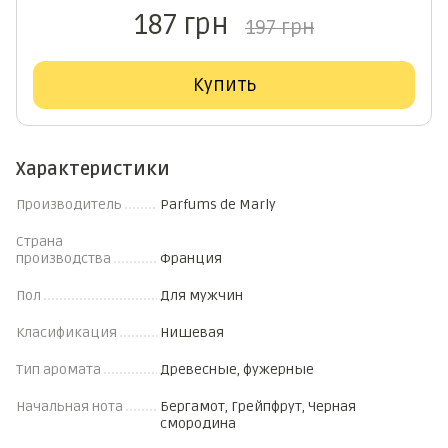
187 грн
197 грн
Купить
Характеристики
Производитель
Parfums de Marly
Страна
производства
Франция
Пол
Для мужчин
Класификация
Нишевая
Тип аромата
Древесные, фужерные
Начальная нота
Бергамот, Грейпфрут, Черная
смородина