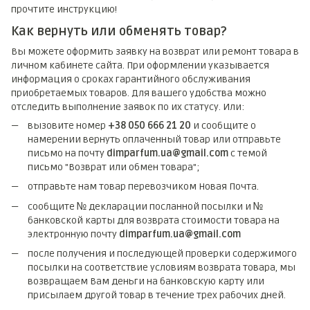
прочтите инструкцию!
Как вернуть или обменять товар?
Вы можете оформить заявку на возврат или ремонт товара в
личном кабинете сайта. При оформлении указывается
информация о сроках гарантийного обслуживания
приобретаемых товаров. Для вашего удобства можно
отследить выполнение заявок по их статусу. Или:
вызовите номер
+38 050 666 21 20
и сообщите о
намерении вернуть оплаченный товар или отправьте
письмо на почту
dimparfum.ua@gmail.com
с темой
письмо "Возврат или обмен товара";
отправьте нам товар перевозчиком Новая Почта.
сообщите № декларации посланной посылки и №
банковской карты для возврата стоимости товара на
электронную почту
dimparfum.ua@gmail.com
после получения и последующей проверки содержимого
посылки на соответствие условиям возврата товара, мы
возвращаем Вам деньги на банковскую карту или
присылаем другой товар в течение трех рабочих дней.