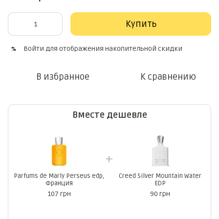
Купить
Войти
для отображения накопительной скидки
%
В избранное
К сравнению
Вместе дешевле
Parfums de Marly Perseus edp,
Creed Silver Mountain Water
Франция
EDP
107 грн
90 грн