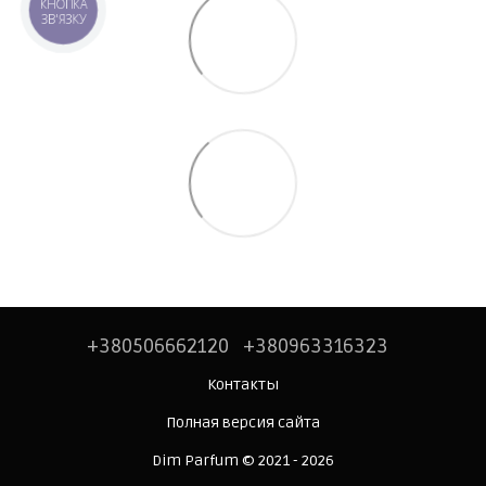
КНОПКА
ЗВ'ЯЗКУ
+380506662120
+380963316323
Контакты
Полная версия сайта
Dim Parfum © 2021 - 2026