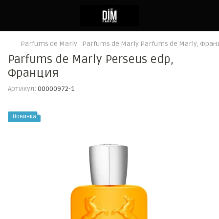
Parfums de Marly
Parfums de Marly Parfums de Marly, Фран
Parfums de Marly Perseus edp,
Франция
Артикул:
00000972-1
Новинка