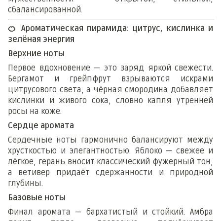
сбалансированной.
🍊
Ароматическая пирамида: цитрус, кислинка и
зелёная энергия
Верхние ноты
Первое вдохновение — это заряд яркой свежести.
Бергамот и грейпфрут взрываются искрами
цитрусового света, а чёрная смородина добавляет
кислинки и живого сока, словно капля утренней
росы на коже.
Сердце аромата
Сердечные ноты гармонично балансируют между
хрусткостью и элегантностью. Яблоко — свежее и
лёгкое, герань вносит классический фужерный тон,
а ветивер придаёт сдержанности и природной
глубины.
Базовые ноты
Финал аромата — бархатистый и стойкий. Амбра