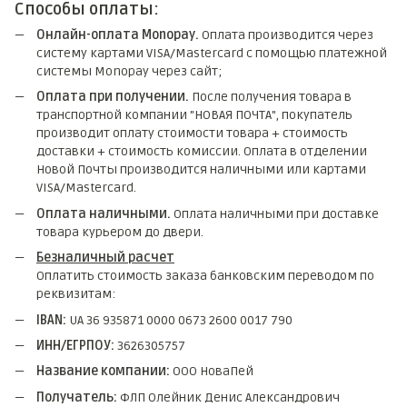
Способы оплаты:
Онлайн-оплата Monopay.
Оплата производится через
систему картами VISA/Mastercard с помощью платежной
системы Monopay через сайт;
Оплата при получении.
После получения товара в
транспортной компании "НОВАЯ ПОЧТА", покупатель
производит оплату стоимости товара + стоимость
доставки + стоимость комиссии. Оплата в отделении
Новой Почты производится наличными или картами
VISA/Mastercard.
Оплата наличными.
Оплата наличными при доставке
товара курьером до двери.
Безналичный расчет
Оплатить стоимость заказа банковским переводом по
реквизитам:
IBAN:
UA 36 935871 0000 0673 2600 0017 790
ИНН/ЕГРПОУ:
3626305757
Название компании:
ООО НоваПей
Получатель:
ФЛП Олейник Денис Александрович