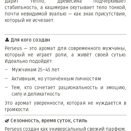
дарит тепло, древесина подчёркивает
стабильность, а кашмеран окутывает тело тонкой,
почти невидимой вуалью — как знак присутствия,
который не исчезает.
👤
Для кого создан
Perseus — это аромат для современного мужчины,
который не играет роли, а живёт своей сутью.
Идеально подойдёт:
Мужчинам 25–45 лет
Активным, но утончённым личностям
Тем, кто сочетает рациональность и эмоцию,
силу и деликатность
Это аромат уверенности, которая не нуждается в
громкости.
🌿
Сезонность, время суток, стиль
Perseus создан как универсальный свежий парфюм,