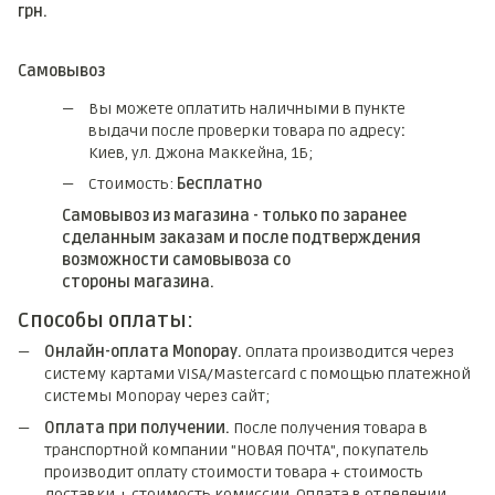
грн.
Самовывоз
Вы можете оплатить наличными в пункте
выдачи после проверки товара по адресу
:
Киев, ул. Джона Маккейна, 1Б;
Стоимость:
Бесплатно
Самовывоз из магазина - только по заранее
сделанным заказам и после подтверждения
возможности самовывоза со
стороны магазина.
Способы оплаты:
Онлайн-оплата Monopay.
Оплата производится через
систему картами VISA/Mastercard с помощью платежной
системы Monopay через сайт;
Оплата при получении.
После получения товара в
транспортной компании "НОВАЯ ПОЧТА", покупатель
производит оплату стоимости товара + стоимость
доставки + стоимость комиссии. Оплата в отделении