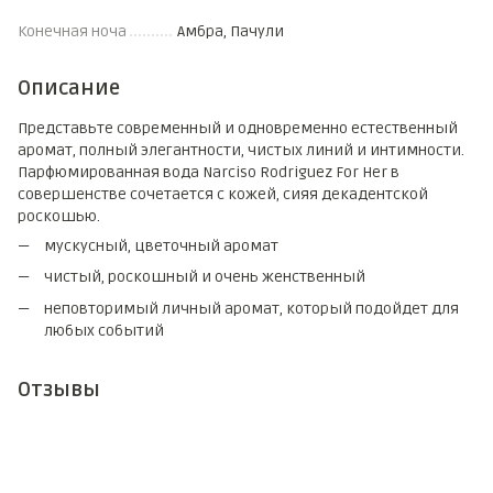
Конечная ноча
Амбра, Пачули
Описание
Представьте современный и одновременно естественный
аромат, полный элегантности, чистых линий и интимности.
Парфюмированная вода Narciso Rodriguez For Her в
совершенстве сочетается с кожей, сияя декадентской
роскошью.
мускусный, цветочный аромат
чистый, роскошный и очень женственный
неповторимый личный аромат, который подойдет для
любых событий
Отзывы