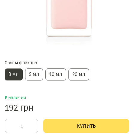
Обьем флакона
3 мл
5 мл
10 мл
20 мл
В наличии
192 грн
Купить