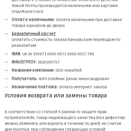
Новой Почты производится наличными или картами
VISA/Mastercard.
Оплата наличными.
Оплата наличными при доставке
товара курьером до двери.
Безналичный расчет
Оплатить стоимость заказа банковским переводом по
реквизитам:
IBAN:
UA 36 935871 0000 0673 2600 0017 790
ИНН/ЕГРПОУ:
3626305757
Название компании:
ООО НоваПей
Получатель:
ФЛП Олейник Денис Александрович
Назначение платежа:
Оплата интернет-заказа
Условия возврата или замены товара
В соответствии со статьей 9 Закона «О защите прав
потребителей», товар надлежащего качества (без дефектов)
можно обменять или вернуть в течение 14 дней, не считая
дня покупки, при соблюдении следующих условий: