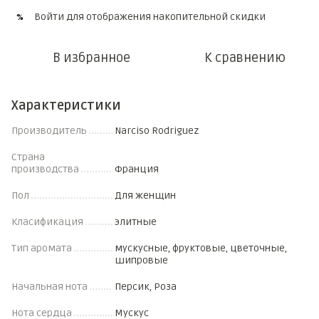
Войти
для отображения накопительной скидки
%
В избранное
К сравнению
Характеристики
Производитель
Narciso Rodriguez
Страна
производства
Франция
Пол
Для женщин
Класификация
элитные
Тип аромата
мускусные, фруктовые, цветочные,
шипровые
Начальная нота
Персик, Роза
Нота сердца
Мускус