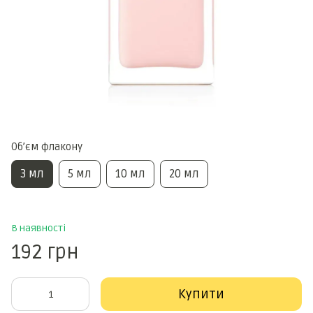
Обʼєм флакону
3 мл
5 мл
10 мл
20 мл
В наявності
192 грн
Купити