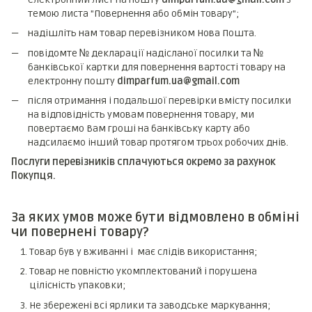
темою листа "Повернення або обмін товару";
надішліть нам товар перевізником Нова Пошта.
повідомте № декларації надісланої посилки та №
банківської картки для повернення вартості товару на
електронну пошту
dimparfum.ua@gmail.com
після отримання і подальшої перевірки вмісту посилки
на відповідність умовам повернення товару, ми
повертаємо Вам гроші на банківську карту або
надсилаємо інший товар протягом трьох робочих днів.
Послуги перевізників сплачуються окремо за рахунок
Покупця.
За яких умов може бути відмовлено в обміні
чи повернені товару?
Товар був у вживанні і має слідів використання;
Товар не повністю укомплектований і порушена
цілісність упаковки;
Не збережені всі ярлики та заводське маркування;