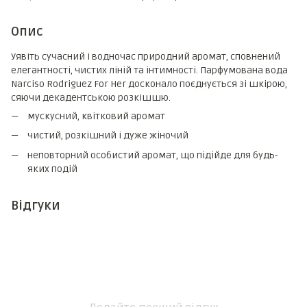
Опис
Уявіть сучасний і водночас природний аромат, сповнений
елегантності, чистих ліній та інтимності. Парфумована вода
Narciso Rodriguez For Her досконало поєднується зі шкірою,
сяючи декадентською розкішшю.
мускусний, квітковий аромат
чистий, розкішний і дуже жіночий
неповторний особистий аромат, що підійде для будь-
яких подій
Відгуки