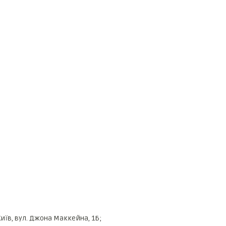
иїв, вул. Джона Маккейна, 1Б;