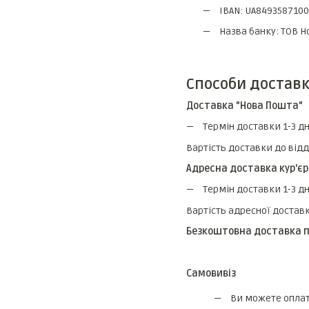
IBAN: UA849358710
Назва банку: ТОВ 
Способи доставк
Доставка "Нова Пошта"
Термін доставки 1-3 дн
Вартість доставки до відд
Адресна доставка кур'є
Термін доставки 1-3 дн
Вартість адресної доставк
Безкоштовна доставка пр
Самовивіз
Ви можете оплати