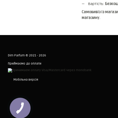
Вартість:
Безко
Самовивіз із магаз
магазину.
Dim Parfum © 2021 - 2026
Приймаємо до оплати
Мобільна версія