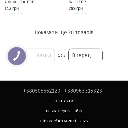
Aphrodisiac EDP
Dash EDP
113 грн
299 грн
В наявності
В наявності
Показати ще 20 товарів
Назад
Вперед
1
з 3
+380506662120
+380963316323
Контакти
Повна версія сайту
Dim Parfum © 2021 - 2026