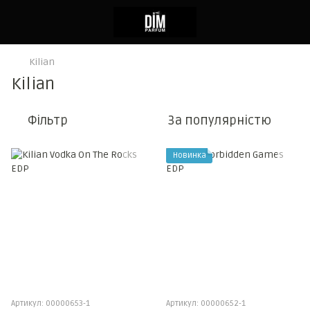
Kilian
Kilian
Фільтр
За популярністю
Новинка
Артикул: 00000653-1
Артикул: 00000652-1