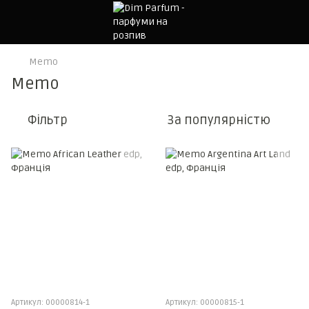
Memo
Memo
Фільтр
За популярністю
Артикул: 00000814-1
Артикул: 00000815-1