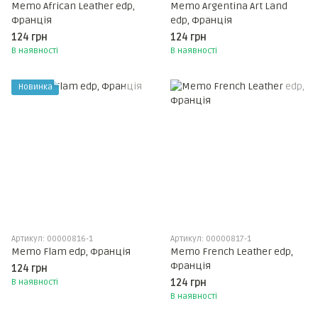
Memo African Leather edp,
Memo Argentina Art Land
Франція
edp, Франція
124 грн
124 грн
В наявності
В наявності
Новинка
Артикул: 00000816-1
Артикул: 00000817-1
Memo Flam edp, Франція
Memo French Leather edp,
Франція
124 грн
В наявності
124 грн
В наявності