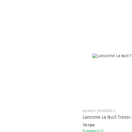
Артикул: 00000812-1
Lancome La Nuit Tresor
70 грн
В наявності