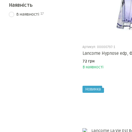
Наявність
17
В наявності
Артикул: 00000797-1
Lancome Hypnose edp, 
72 грн
В наявності
Новинка