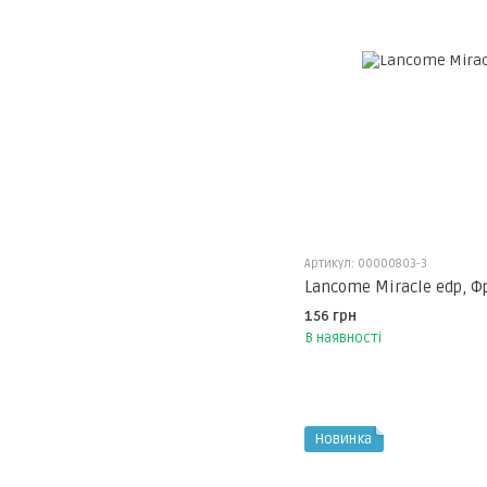
Артикул: 00000803-3
Lancome Miracle edp, 
156 грн
В наявності
Новинка