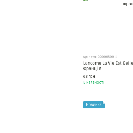
Артикул: 00000800-1
Lancome La Vie Est Bell
Франція
63 грн
В наявності
Новинка