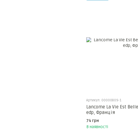
Артикул: 00000809-1
Lancome La Vie Est Belle
edp, Франція
74 грн
В наявності