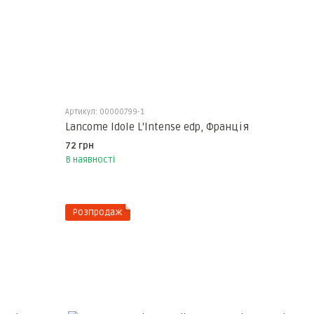
Артикул: 00000799-1
Lancome Idole L'Intense edp, Франція
72 грн
В наявності
Розпродаж