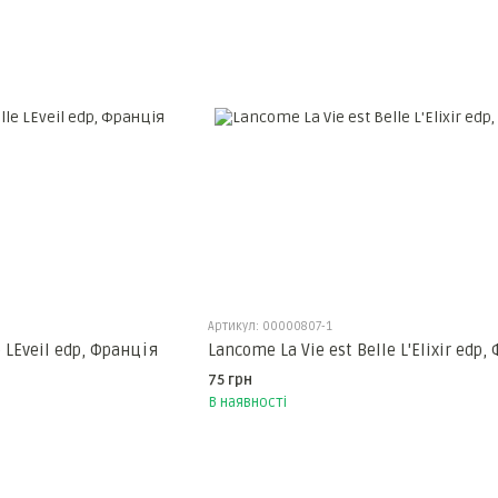
Артикул: 00000807-1
e LEveil edp, Франція
Lancome La Vie est Belle L'Elixir edp,
75 грн
В наявності