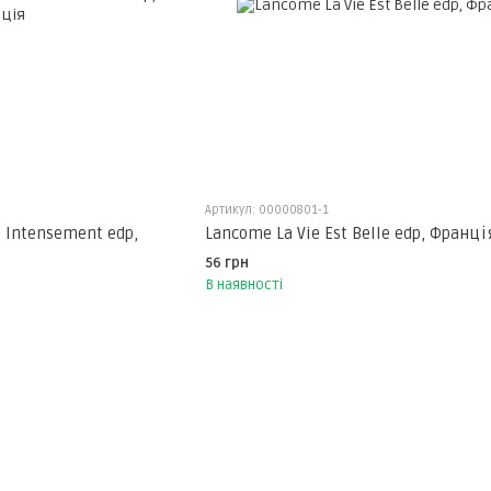
Артикул: 00000801-1
e Intensement edp,
Lancome La Vie Est Belle edp, Франці
56 грн
В наявності