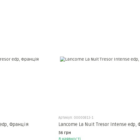
Артикул: 00000813-1
 edp, Франція
Lancome La Nuit Tresor Intense edp,
56 грн
В наявності