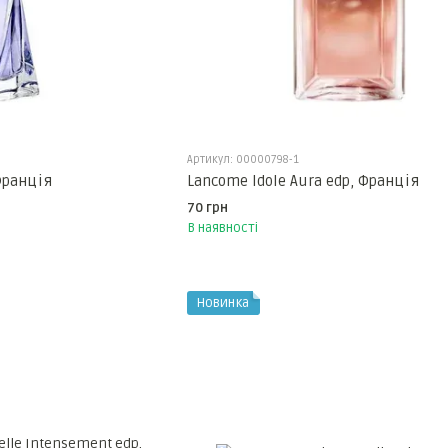
Артикул: 00000798-1
Франція
Lancome Idole Aura edp, Франція
70 грн
В наявності
Новинка