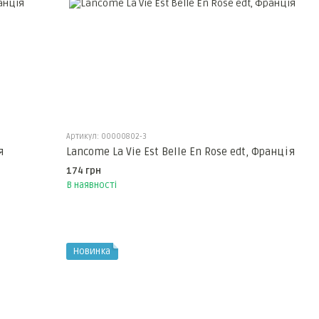
Артикул: 00000802-3
я
Lancome La Vie Est Belle En Rose edt, Франція
174 грн
В наявності
Новинка