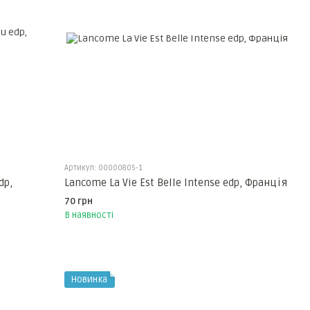
Артикул: 00000805-1
dp,
Lancome La Vie Est Belle Intense edp, Франція
70 грн
В наявності
Новинка