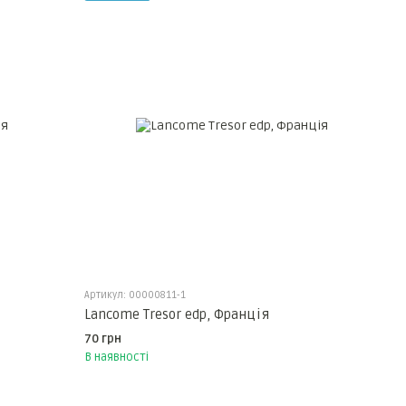
Артикул: 00000811-1
Lancome Tresor edp, Франція
70 грн
В наявності