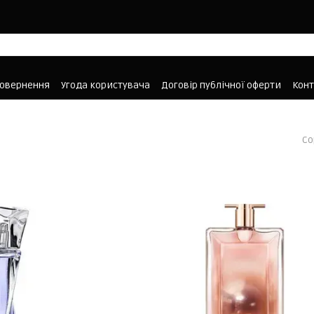
повернення
Угода користувача
Договір публічної оферти
Кон
Со