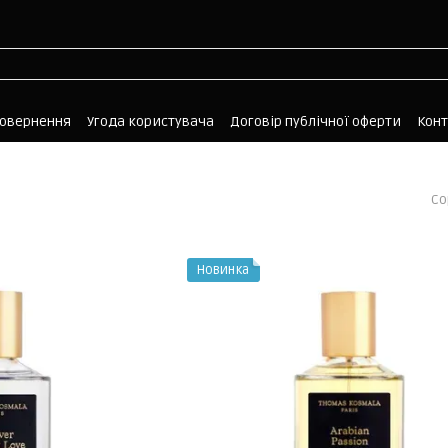
повернення
Угода користувача
Договір публічної оферти
Кон
Со
Новинка