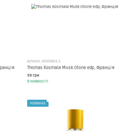
Артикул: 00000861-1
Франція
Thomas Kosmala Musk Otone edp, Франція
99 грн
В наявності
Новинка