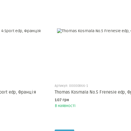
Артикул: 00000866-1
port edp, Франція
Thomas Kosmala No.5 Frenesie edp, 
107 грн
В наявності