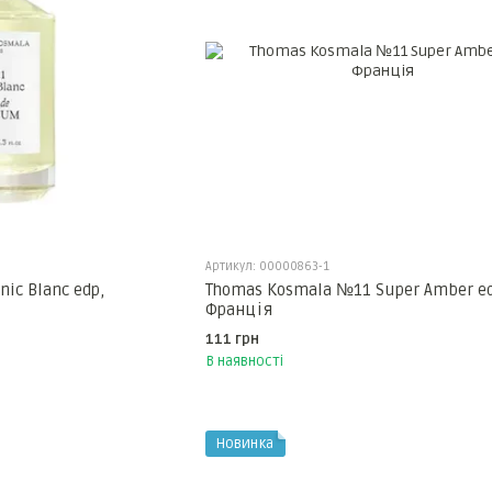
Артикул: 00000863-1
nic Blanc edp,
Thomas Kosmala №11 Super Amber ed
Франція
111 грн
В наявності
Новинка