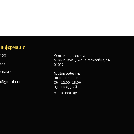
 інформація
120
Юридична адреса
м. Київ, вул. Джона Маккейна, 1Б
323
01042
и вам?
Графік роботи:
Пн-Пт: 10:00–19:00
a@gmail.com
Сб - 12:00–18:00
Нд - вихідний
Мапа проїзду