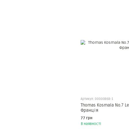
Артикул: 00000868-1
Thomas Kosmala No.7 Le 
Франція
77 грн
В наявності