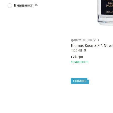
16
В наявності
Артикул: 00000856-1
Thomas Kosmala A Never
Франція
124 грн
В наявності
Новинка