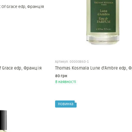
Артикул: 00000860-1
f Grace edp, Франція
Thomas Kosmala Lune d'Ambre edp, 
80 грн
В наявності
Новинка