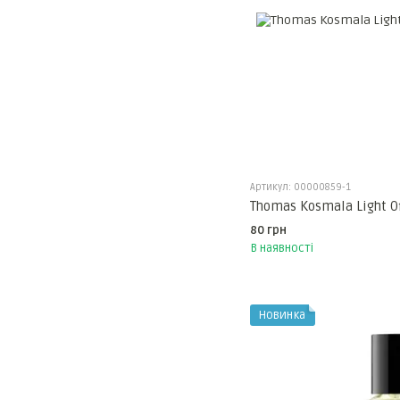
Артикул: 00000859-1
Thomas Kosmala Light O
80 грн
В наявності
Новинка