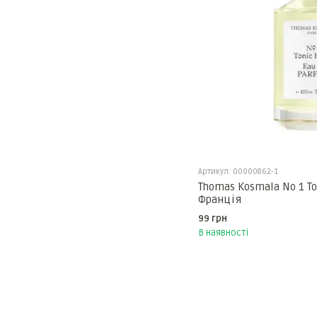
Артикул: 00000862-1
Thomas Kosmala No 1 To
Франція
99 грн
В наявності