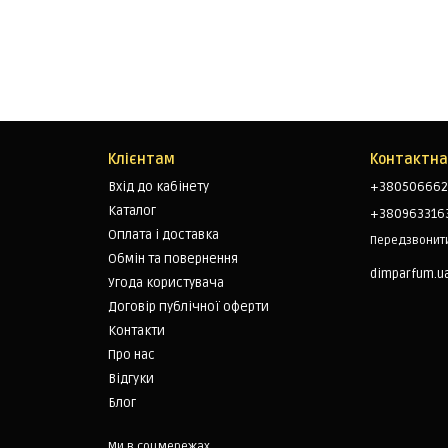
Клієнтам
Контактна
Вхід до кабінету
+380506662
Каталог
+380963316
Оплата і доставка
Передзвонит
Обмін та повернення
dimparfum.u
Угода користувача
Договір публічної оферти
Контакти
Про нас
Відгуки
Блог
Ми в соцмережах