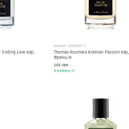
Артикул: 00000857-1
 Ending Love edp,
Thomas Kosmala Arabian Passion edp,
Франція
101 грн
В наявності