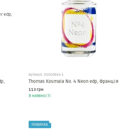
Артикул: 00000864-1
p,
Thomas Kosmala No. 4 Neon edp, Франція
113 грн
В наявності
Новинка