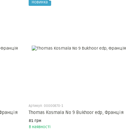
Новинка
Артикул: 00000870-1
 Франція
Thomas Kosmala No 9 Bukhoor edp, Франція
81 грн
В наявності