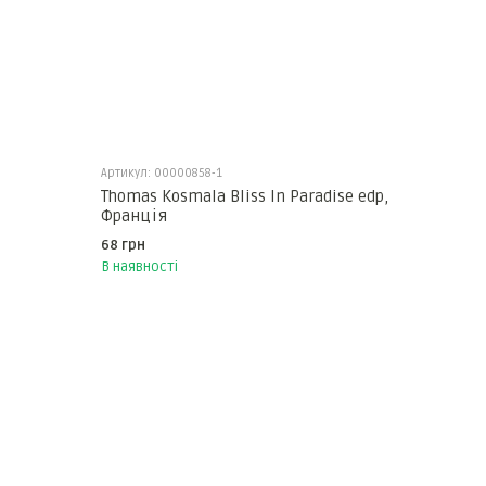
Артикул: 00000858-1
Thomas Kosmala Bliss In Paradise edp,
Франція
68 грн
В наявності