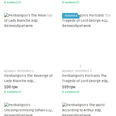
Великобританія
В наявності
В наявності
Новинка
1
Артикул: 00000852-1
Артикул: 00000853-1
Penhaligon`s The Revenge of
Penhaligon's Portraits The
Lady Blanche edp,
Tragedy of Lord George edp,
Великобританія
Великобританія
100 грн
109 грн
В наявності
В наявності