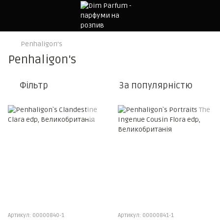
Penhaligon's
Penhaligon's
Фільтр
За популярністю
Артикул: 00000840-1
Артикул: 00000841-1